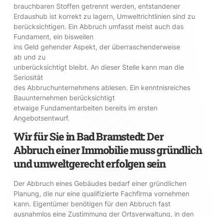
brauchbaren Stoffen getrennt werden, entstandener
Erdaushub ist korrekt zu lagern, Umweltrichtlinien sind zu
berücksichtigen. Ein Abbruch umfasst meist auch das
Fundament, ein bisweilen
ins Geld gehender Aspekt, der überraschenderweise
ab und zu
unberücksichtigt bleibt. An dieser Stelle kann man die
Seriosität
des Abbruchunternehmens ablesen. Ein kenntnisreiches
Bauunternehmen berücksichtigt
etwaige Fundamentarbeiten bereits im ersten
Angebotsentwurf.
Wir für Sie in Bad Bramstedt: Der
Abbruch einer Immobilie muss gründlich
und umweltgerecht erfolgen sein
Der Abbruch eines Gebäudes bedarf einer gründlichen
Planung, die nur eine qualifizierte Fachfirma vornehmen
kann. Eigentümer benötigen für den Abbruch fast
ausnahmlos eine Zustimmung der Ortsverwaltung, in den