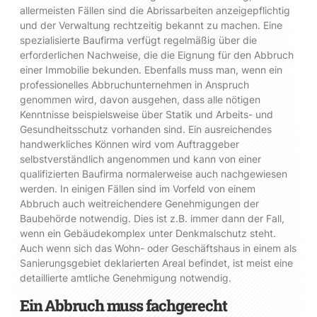
allermeisten Fällen sind die Abrissarbeiten anzeigepflichtig
und der Verwaltung rechtzeitig bekannt zu machen. Eine
spezialisierte Baufirma verfügt regelmäßig über die
erforderlichen Nachweise, die die Eignung für den Abbruch
einer Immobilie bekunden. Ebenfalls muss man, wenn ein
professionelles Abbruchunternehmen in Anspruch
genommen wird, davon ausgehen, dass alle nötigen
Kenntnisse beispielsweise über Statik und Arbeits- und
Gesundheitsschutz vorhanden sind. Ein ausreichendes
handwerkliches Können wird vom Auftraggeber
selbstverständlich angenommen und kann von einer
qualifizierten Baufirma normalerweise auch nachgewiesen
werden. In einigen Fällen sind im Vorfeld von einem
Abbruch auch weitreichendere Genehmigungen der
Baubehörde notwendig. Dies ist z.B. immer dann der Fall,
wenn ein Gebäudekomplex unter Denkmalschutz steht.
Auch wenn sich das Wohn- oder Geschäftshaus in einem als
Sanierungsgebiet deklarierten Areal befindet, ist meist eine
detaillierte amtliche Genehmigung notwendig.
Ein Abbruch muss fachgerecht