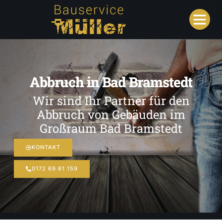
Abbruch in Bad Bramstedt
Wir sind Ihr Partner für den
Abbruch von Gebäuden im
Großraum Bad Bramstedt
KONTAKT
0172 69 61 159