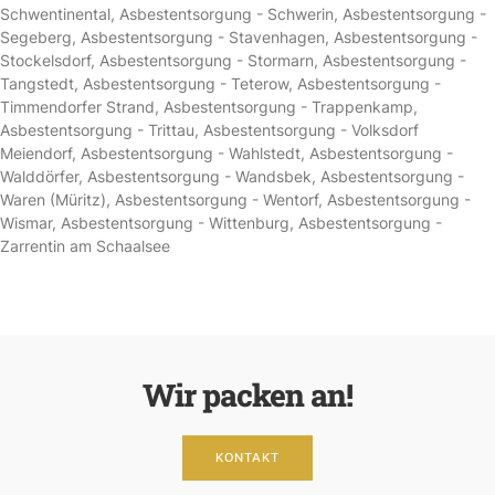
Schwentinental
,
Asbestentsorgung - Schwerin
,
Asbestentsorgung -
Segeberg
,
Asbestentsorgung - Stavenhagen
,
Asbestentsorgung -
Stockelsdorf
,
Asbestentsorgung - Stormarn
,
Asbestentsorgung -
Tangstedt
,
Asbestentsorgung - Teterow
,
Asbestentsorgung -
Timmendorfer Strand
,
Asbestentsorgung - Trappenkamp
,
Asbestentsorgung - Trittau
,
Asbestentsorgung - Volksdorf
Meiendorf
,
Asbestentsorgung - Wahlstedt
,
Asbestentsorgung -
Walddörfer
,
Asbestentsorgung - Wandsbek
,
Asbestentsorgung -
Waren (Müritz)
,
Asbestentsorgung - Wentorf
,
Asbestentsorgung -
Wismar
,
Asbestentsorgung - Wittenburg
,
Asbestentsorgung -
Zarrentin am Schaalsee
Wir packen an!
KONTAKT