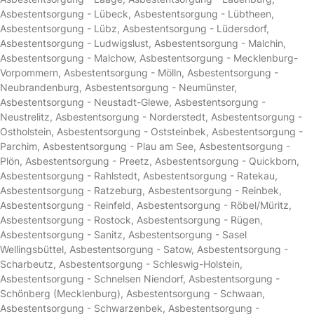
Asbestentsorgung - Lübeck
,
Asbestentsorgung - Lübtheen
,
Asbestentsorgung - Lübz
,
Asbestentsorgung - Lüdersdorf
,
Asbestentsorgung - Ludwigslust
,
Asbestentsorgung - Malchin
,
Asbestentsorgung - Malchow
,
Asbestentsorgung - Mecklenburg-
Vorpommern
,
Asbestentsorgung - Mölln
,
Asbestentsorgung -
Neubrandenburg
,
Asbestentsorgung - Neumünster
,
Asbestentsorgung - Neustadt-Glewe
,
Asbestentsorgung -
Neustrelitz
,
Asbestentsorgung - Norderstedt
,
Asbestentsorgung -
Ostholstein
,
Asbestentsorgung - Oststeinbek
,
Asbestentsorgung -
Parchim
,
Asbestentsorgung - Plau am See
,
Asbestentsorgung -
Plön
,
Asbestentsorgung - Preetz
,
Asbestentsorgung - Quickborn
,
Asbestentsorgung - Rahlstedt
,
Asbestentsorgung - Ratekau
,
Asbestentsorgung - Ratzeburg
,
Asbestentsorgung - Reinbek
,
Asbestentsorgung - Reinfeld
,
Asbestentsorgung - Röbel/Müritz
,
Asbestentsorgung - Rostock
,
Asbestentsorgung - Rügen
,
Asbestentsorgung - Sanitz
,
Asbestentsorgung - Sasel
Wellingsbüttel
,
Asbestentsorgung - Satow
,
Asbestentsorgung -
Scharbeutz
,
Asbestentsorgung - Schleswig-Holstein
,
Asbestentsorgung - Schnelsen Niendorf
,
Asbestentsorgung -
Schönberg (Mecklenburg)
,
Asbestentsorgung - Schwaan
,
Asbestentsorgung - Schwarzenbek
,
Asbestentsorgung -