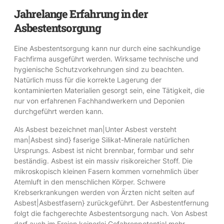
Jahrelange Erfahrung in der
Asbestentsorgung
Eine Asbestentsorgung kann nur durch eine sachkundige
Fachfirma ausgeführt werden. Wirksame technische und
hygienische Schutzvorkehrungen sind zu beachten.
Natürlich muss für die korrekte Lagerung der
kontaminierten Materialien gesorgt sein, eine Tätigkeit, die
nur von erfahrenen Fachhandwerkern und Deponien
durchgeführt werden kann.
Als Asbest bezeichnet man|Unter Asbest versteht
man|Asbest sind} faserige Silikat-Minerale natürlichen
Ursprungs. Asbest ist nicht brennbar, formbar und sehr
beständig. Asbest ist ein massiv risikoreicher Stoff. Die
mikroskopisch kleinen Fasern kommen vornehmlich über
Atemluft in den menschlichen Körper. Schwere
Krebserkrankungen werden von Ärzten nicht selten auf
Asbest|Asbestfasern} zurückgeführt. Der Asbestentfernung
folgt die fachgerechte Asbestentsorgung nach. Von Asbest
darf auch im Freien keinerlei Gefahrenpotential mehr