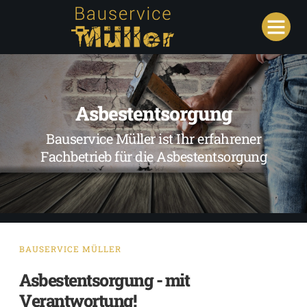
Asbestentsorgung
Bauservice Müller ist Ihr erfahrener
Fachbetrieb für die Asbestentsorgung
BAUSERVICE MÜLLER
Asbestentsorgung - mit
Verantwortung!