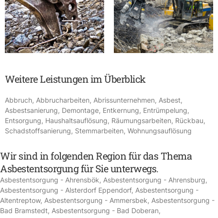
Weitere Leistungen im Überblick
Abbruch
,
Abbrucharbeiten
,
Abrissunternehmen
,
Asbest
,
Asbestsanierung
,
Demontage
,
Entkernung
,
Entrümpelung
,
Entsorgung
,
Haushaltsauflösung
,
Räumungsarbeiten
,
Rückbau
,
Schadstoffsanierung
,
Stemmarbeiten
,
Wohnungsauflösung
Wir sind in folgenden Region für das Thema
Asbestentsorgung für Sie unterwegs.
Asbestentsorgung - Ahrensbök
,
Asbestentsorgung - Ahrensburg
,
Asbestentsorgung - Alsterdorf Eppendorf
,
Asbestentsorgung -
Altentreptow
,
Asbestentsorgung - Ammersbek
,
Asbestentsorgung -
Bad Bramstedt
,
Asbestentsorgung - Bad Doberan
,