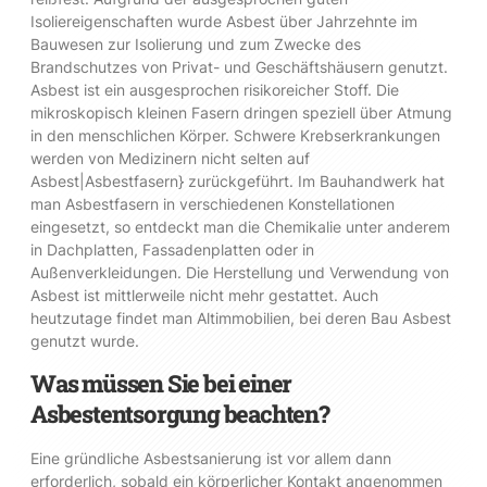
Isoliereigenschaften wurde Asbest über Jahrzehnte im
Bauwesen zur Isolierung und zum Zwecke des
Brandschutzes von Privat- und Geschäftshäusern genutzt.
Asbest ist ein ausgesprochen risikoreicher Stoff. Die
mikroskopisch kleinen Fasern dringen speziell über Atmung
in den menschlichen Körper. Schwere Krebserkrankungen
werden von Medizinern nicht selten auf
Asbest|Asbestfasern} zurückgeführt. Im Bauhandwerk hat
man Asbestfasern in verschiedenen Konstellationen
eingesetzt, so entdeckt man die Chemikalie unter anderem
in Dachplatten, Fassadenplatten oder in
Außenverkleidungen. Die Herstellung und Verwendung von
Asbest ist mittlerweile nicht mehr gestattet. Auch
heutzutage findet man Altimmobilien, bei deren Bau Asbest
genutzt wurde.
Was müssen Sie bei einer
Asbestentsorgung beachten?
Eine gründliche Asbestsanierung ist vor allem dann
erforderlich, sobald ein körperlicher Kontakt angenommen