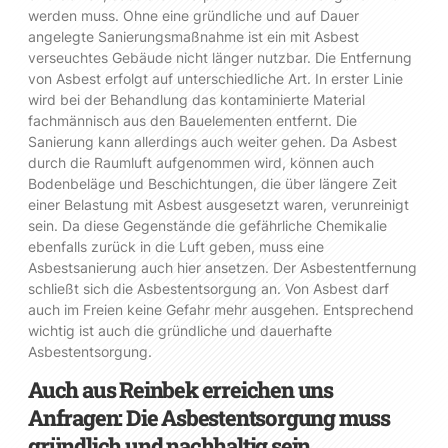
werden muss. Ohne eine gründliche und auf Dauer
angelegte Sanierungsmaßnahme ist ein mit Asbest
verseuchtes Gebäude nicht länger nutzbar. Die Entfernung
von Asbest erfolgt auf unterschiedliche Art. In erster Linie
wird bei der Behandlung das kontaminierte Material
fachmännisch aus den Bauelementen entfernt. Die
Sanierung kann allerdings auch weiter gehen. Da Asbest
durch die Raumluft aufgenommen wird, können auch
Bodenbeläge und Beschichtungen, die über längere Zeit
einer Belastung mit Asbest ausgesetzt waren, verunreinigt
sein. Da diese Gegenstände die gefährliche Chemikalie
ebenfalls zurück in die Luft geben, muss eine
Asbestsanierung auch hier ansetzen. Der Asbestentfernung
schließt sich die Asbestentsorgung an. Von Asbest darf
auch im Freien keine Gefahr mehr ausgehen. Entsprechend
wichtig ist auch die gründliche und dauerhafte
Asbestentsorgung.
Auch aus Reinbek erreichen uns
Anfragen: Die Asbestentsorgung muss
gründlich und nachhaltig sein