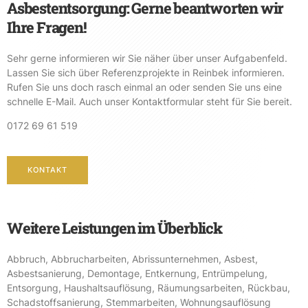
Asbestentsorgung: Gerne beantworten wir
Ihre Fragen!
Sehr gerne informieren wir Sie näher über unser Aufgabenfeld.
Lassen Sie sich über Referenzprojekte in Reinbek informieren.
Rufen Sie uns doch rasch einmal an oder senden Sie uns eine
schnelle E-Mail. Auch unser Kontaktformular steht für Sie bereit.
0172 69 61 519
KONTAKT
Weitere Leistungen im Überblick
Abbruch
,
Abbrucharbeiten
,
Abrissunternehmen
,
Asbest
,
Asbestsanierung
,
Demontage
,
Entkernung
,
Entrümpelung
,
Entsorgung
,
Haushaltsauflösung
,
Räumungsarbeiten
,
Rückbau
,
Schadstoffsanierung
,
Stemmarbeiten
,
Wohnungsauflösung