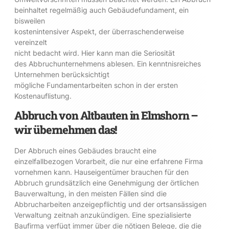
beinhaltet regelmäßig auch Gebäudefundament, ein
bisweilen
kostenintensiver Aspekt, der überraschenderweise
vereinzelt
nicht bedacht wird. Hier kann man die Seriosität
des Abbruchunternehmens ablesen. Ein kenntnisreiches
Unternehmen berücksichtigt
mögliche Fundamentarbeiten schon in der ersten
Kostenauflistung.
Abbruch von Altbauten in Elmshorn –
wir übernehmen das!
Der Abbruch eines Gebäudes braucht eine
einzelfallbezogen Vorarbeit, die nur eine erfahrene Firma
vornehmen kann. Hauseigentümer brauchen für den
Abbruch grundsätzlich eine Genehmigung der örtlichen
Bauverwaltung, in den meisten Fällen sind die
Abbrucharbeiten anzeigepflichtig und der ortsansässigen
Verwaltung zeitnah anzukündigen. Eine spezialisierte
Baufirma verfügt immer über die nötigen Belege, die die