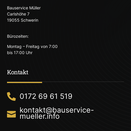
Bauservice Müller
Carlshöhe 7
19055 Schwerin
Bürozeiten:
Montag – Freitag von 7:00
bis 17:00 Uhr
Kontakt
0172 69 61 519
kontakt@bauservice-
mueller.info