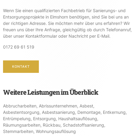
Wenn Sie einen qualifizierten Fachbetrieb für Sanierungs- und
Entsorgungsprojekte in Elmshorn benötigen, sind Sie bei uns an
der richtigen Adresse. Sie möchten mehr über uns erfahren? Wir
freuen uns über Ihre Anfrage, gleichgültig ob durch Telefonanruf,
über unser Kontaktformular oder Nachricht per E-Mail.
0172 69 61 519
KONTAKT
Weitere Leistungen im Überblick
Abbrucharbeiten
,
Abrissunternehmen
,
Asbest
,
Asbestentsorgung
,
Asbestsanierung
,
Demontage
,
Entkernung
,
Entrümpelung
,
Entsorgung
,
Haushaltsauflösung
,
Räumungsarbeiten
,
Rückbau
,
Schadstoffsanierung
,
Stemmarbeiten
,
Wohnungsauflösung