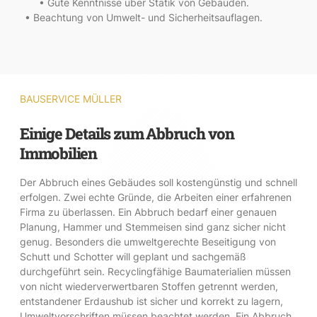
• Gute Kenntnisse über Statik von Gebäuden.
• Beachtung von Umwelt- und Sicherheitsauflagen.
BAUSERVICE MÜLLER
Einige Details zum Abbruch von
Immobilien
Der Abbruch eines Gebäudes soll kostengünstig und schnell
erfolgen. Zwei echte Gründe, die Arbeiten einer erfahrenen
Firma zu überlassen. Ein Abbruch bedarf einer genauen
Planung, Hammer und Stemmeisen sind ganz sicher nicht
genug. Besonders die umweltgerechte Beseitigung von
Schutt und Schotter will geplant und sachgemäß
durchgeführt sein. Recyclingfähige Baumaterialien müssen
von nicht wiederverwertbaren Stoffen getrennt werden,
entstandener Erdaushub ist sicher und korrekt zu lagern,
Umweltvorschriften müssen beachtet werden. Ein Abbruch