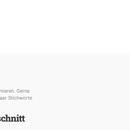
mieren. Gerne
paar Stichworte
chnitt