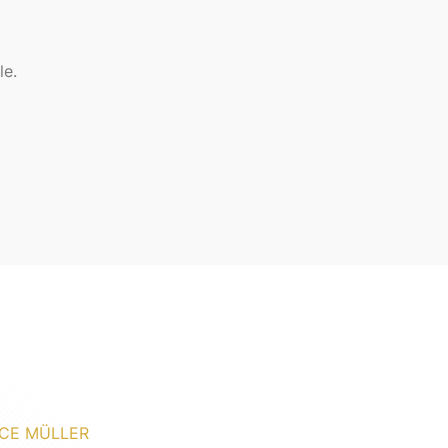
le.
CE MÜLLER