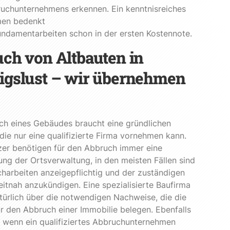
ruchunternehmens erkennen. Ein kenntnisreiches
en bedenkt
ndamentarbeiten schon in der ersten Kostennote.
ch von Altbauten in
gslust – wir übernehmen
ch eines Gebäudes braucht eine gründlichen
 die nur eine qualifizierte Firma vornehmen kann.
zer benötigen für den Abbruch immer eine
g der Ortsverwaltung, in den meisten Fällen sind
harbeiten anzeigepflichtig und der zuständigen
itnah anzukündigen. Eine spezialisierte Baufirma
türlich über die notwendigen Nachweise, die die
r den Abbruch einer Immobilie belegen. Ebenfalls
 wenn ein qualifiziertes Abbruchunternehmen