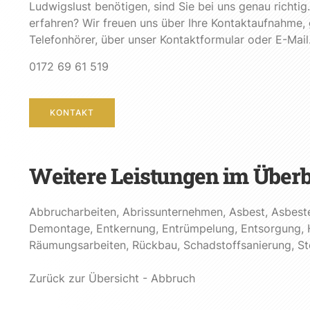
Ludwigslust benötigen, sind Sie bei uns genau richti
erfahren? Wir freuen uns über Ihre Kontaktaufnahme, 
Telefonhörer, über unser Kontaktformular oder E-Mail
0172 69 61 519
KONTAKT
Weitere Leistungen im Überb
Abbrucharbeiten
,
Abrissunternehmen
,
Asbest
,
Asbest
Demontage
,
Entkernung
,
Entrümpelung
,
Entsorgung
,
Räumungsarbeiten
,
Rückbau
,
Schadstoffsanierung
,
St
Zurück zur Übersicht - Abbruch