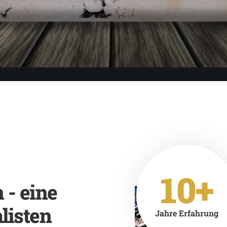
10+
- eine
listen
Jahre Erfahrung