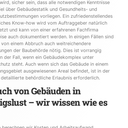
wird, sicher sein, dass alle notwendigen Kenntnisse
iel über Gebäudestatik und Gesundheits- und
utzbestimmungen vorliegen. Ein zufriedenstellendes
iches Know-how wird vom Auftraggeber natürlich
tzt und kann von einer erfahrenen Fachfirma
ise auch dokumentiert werden. In einigen Fällen sind
d von einem Abbruch auch weitreichendere
ngen der Baubehörde nötig. Dies ist vorrangig
n der Fall, wenn ein Gebäudekomplex unter
hutz steht. Auch wenn sich das Gebäude in einem
ungsgebiet ausgewiesenen Areal befindet, ist in der
 detaillierte behördliche Erlaubnis erforderlich.
ch von Gebäuden in
gslust – wir wissen wie es
e berechnen wir Kosten und Arbeitsaufwand