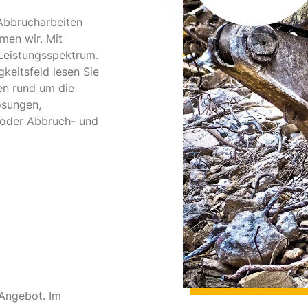
 Abbrucharbeiten
men wir. Mit
Leistungsspektrum.
gkeitsfeld lesen Sie
gen rund um die
ösungen,
 oder Abbruch- und
s Angebot. Im