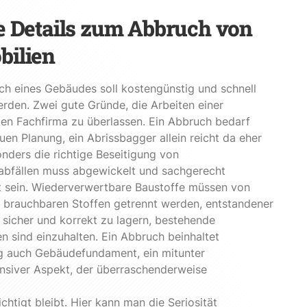
e Details zum Abbruch von
bilien
h eines Gebäudes soll kostengünstig und schnell
erden. Zwei gute Gründe, die Arbeiten einer
rten Fachfirma zu überlassen. Ein Abbruch bedarf
uen Planung, ein Abrissbagger allein reicht da eher
onders die richtige Beseitigung von
nabfällen muss abgewickelt und sachgerecht
t sein. Wiederverwertbare Baustoffe müssen von
 brauchbaren Stoffen getrennt werden, entstandener
 sicher und korrekt zu lagern, bestehende
en sind einzuhalten. Ein Abbruch beinhaltet
g auch Gebäudefundament, ein mitunter
nsiver Aspekt, der überraschenderweise
chtigt bleibt. Hier kann man die Seriosität