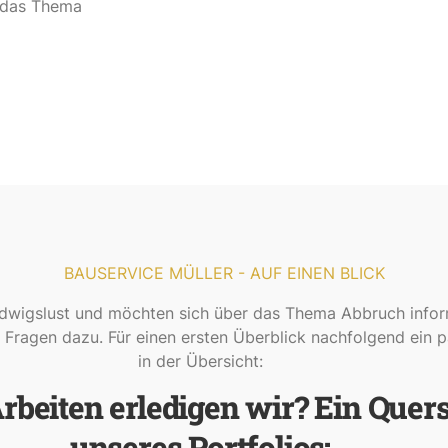
r das Thema
BAUSERVICE MÜLLER - AUF EINEN BLICK
wigslust und möchten sich über das Thema Abbruch infor
 Fragen dazu. Für einen ersten Überblick nachfolgend ein 
in der Übersicht:
beiten erledigen wir? Ein Quers
unseres Portfolios: