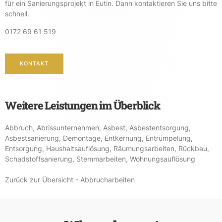
für ein Sanierungsprojekt in Eutin. Dann kontaktieren Sie uns bitte
schnell.
0172 69 61 519
KONTAKT
Weitere Leistungen im Überblick
Abbruch
,
Abrissunternehmen
,
Asbest
,
Asbestentsorgung
,
Asbestsanierung
,
Demontage
,
Entkernung
,
Entrümpelung
,
Entsorgung
,
Haushaltsauflösung
,
Räumungsarbeiten
,
Rückbau
,
Schadstoffsanierung
,
Stemmarbeiten
,
Wohnungsauflösung
Zurück zur Übersicht - Abbrucharbeiten