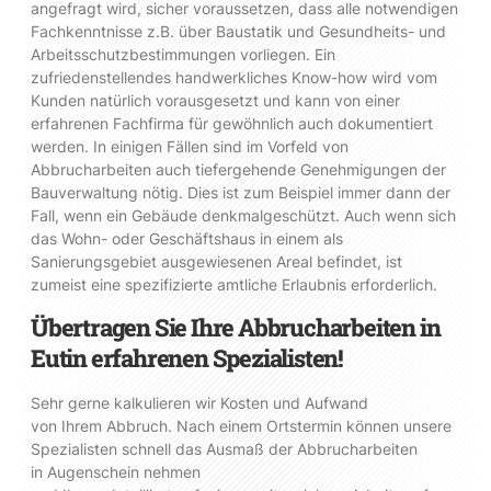
angefragt wird, sicher voraussetzen, dass alle notwendigen
Fachkenntnisse z.B. über Baustatik und Gesundheits- und
Arbeitsschutzbestimmungen vorliegen. Ein
zufriedenstellendes handwerkliches Know-how wird vom
Kunden natürlich vorausgesetzt und kann von einer
erfahrenen Fachfirma für gewöhnlich auch dokumentiert
werden. In einigen Fällen sind im Vorfeld von
Abbrucharbeiten auch tiefergehende Genehmigungen der
Bauverwaltung nötig. Dies ist zum Beispiel immer dann der
Fall, wenn ein Gebäude denkmalgeschützt. Auch wenn sich
das Wohn- oder Geschäftshaus in einem als
Sanierungsgebiet ausgewiesenen Areal befindet, ist
zumeist eine spezifizierte amtliche Erlaubnis erforderlich.
Übertragen Sie Ihre Abbrucharbeiten in
Eutin erfahrenen Spezialisten!
Sehr gerne kalkulieren wir Kosten und Aufwand
von Ihrem Abbruch. Nach einem Ortstermin können unsere
Spezialisten schnell das Ausmaß der Abbrucharbeiten
in Augenschein nehmen