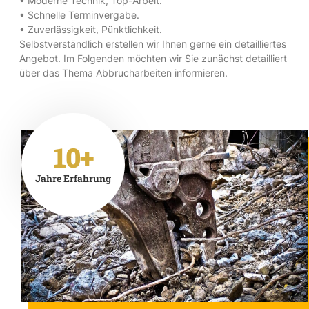
• Moderne Technik, Top-Arbeit.
• Schnelle Terminvergabe.
• Zuverlässigkeit, Pünktlichkeit.
Selbstverständlich erstellen wir Ihnen gerne ein detailliertes
Angebot. Im Folgenden möchten wir Sie zunächst detailliert
über das Thema Abbrucharbeiten informieren.
10+
Jahre Erfahrung