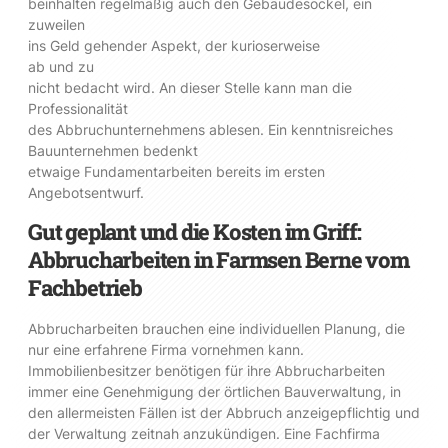
beinhalten regelmäßig auch den Gebäudesockel, ein
zuweilen
ins Geld gehender Aspekt, der kurioserweise
ab und zu
nicht bedacht wird. An dieser Stelle kann man die
Professionalität
des Abbruchunternehmens ablesen. Ein kenntnisreiches
Bauunternehmen bedenkt
etwaige Fundamentarbeiten bereits im ersten
Angebotsentwurf.
Gut geplant und die Kosten im Griff:
Abbrucharbeiten in Farmsen Berne vom
Fachbetrieb
Abbrucharbeiten brauchen eine individuellen Planung, die
nur eine erfahrene Firma vornehmen kann.
Immobilienbesitzer benötigen für ihre Abbrucharbeiten
immer eine Genehmigung der örtlichen Bauverwaltung, in
den allermeisten Fällen ist der Abbruch anzeigepflichtig und
der Verwaltung zeitnah anzukündigen. Eine Fachfirma