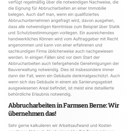
verfügt regelmäßig über die notwendigen Nachweise, die
die Eignung für Abbrucharbeiten an einer Immobilie
belegen. Auch darf man, wenn ein qualifiziertes
Abbruchunternehmen angefragt wird, davon ausgehen,
dass alle notwendigen Kenntnisse zum Beispiel über Statik
und Schutzbestimmungen vorliegen. Ein ausreichendes
handwerkliches Können wird vom Auftraggeber mit Recht
angenommen und kann von einer erfahrenen und
sachkundigen Firma üblicherweise auch nachgewiesen
werden. In einigen Fällen sind vor dem Start der
Abbrucharbeiten auch tiefergehende Genehmigungen der
Bauverwaltung notwendig. Dies ist insbesondere immer
dann der Fall, wenn ein Gebäude denkmalgeschützt. Auch
wenn sich das Gebäude in einem als Sanierungsgebiet
ausgewiesenen Areal befindet, ist meist eine detaillierte
behördliche Erlaubnis notwendig.
Abbrucharbeiten in Farmsen Berne: Wir
übernehmen das!
Sehr gerne kalkulieren wir Arbeitsaufwand und Kosten