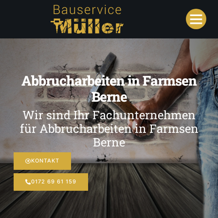
Abbrucharbeiten in Farmsen
Berne
Wir sind Ihr Fachunternehmen
für Abbrucharbeiten in Farmsen
Berne
KONTAKT
0172 69 61 159