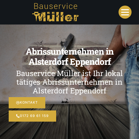
Abrissunternehmen in
Alsterdorf Eppendorf
Bauservice Müller ist Ihr lokal
tätiges Abrissunternehmen in
Alsterdorf Eppendorf
KONTAKT
0172 69 61 159