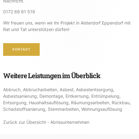
Nachricht.
0172 69 61 519
Wir freuen uns, wenn wir Ihr Projekt in Alsterdorf Eppendorf mit
Rat und Tat unterstützen dürfen!
KONTAKT
Weitere Leistungen im Überblick
Abbruch
,
Abbrucharbeiten
,
Asbest
,
Asbestentsorgung
,
Asbestsanierung
,
Demontage
,
Entkernung
,
Entrümpelung
,
Entsorgung
,
Haushaltsauflösung
,
Räumungsarbeiten
,
Rückbau
,
Schadstoffsanierung
,
Stemmarbeiten
,
Wohnungsauflösung
Zurück zur Übersicht - Abrissunternehmen