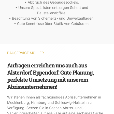
• Abbruch des Gebäudesockels.
• Unsere Spezialisten entsorgen Schott und
Baustellenabfälle.
• Beachtung von Sicherheits- und Umweltauflagen.
• Gute Kenntnisse über Statik von Gebäuden.
BAUSERVICE MÜLLER
Anfragen erreichen uns auch aus
Alsterdorf Eppendorf: Gute Planung,
perfekte Umsetzung mit unserem
Abrissunternehmen!
Wir stehen Ihnen als fachkundiges Abrissunternehmen in
Mecklenburg, Hamburg und Schleswig-Holstein zur
Verfügung! Setzen Sie in Sachen Abriss- und
Sanierungsarbeiten auf alle Fälle auf eine sachspezifische