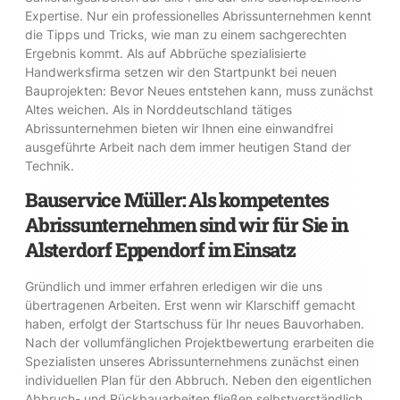
Expertise. Nur ein professionelles Abrissunternehmen kennt
die Tipps und Tricks, wie man zu einem sachgerechten
Ergebnis kommt. Als auf Abbrüche spezialisierte
Handwerksfirma setzen wir den Startpunkt bei neuen
Bauprojekten: Bevor Neues entstehen kann, muss zunächst
Altes weichen. Als in Norddeutschland tätiges
Abrissunternehmen bieten wir Ihnen eine einwandfrei
ausgeführte Arbeit nach dem immer heutigen Stand der
Technik.
Bauservice Müller: Als kompetentes
Abrissunternehmen sind wir für Sie in
Alsterdorf Eppendorf im Einsatz
Gründlich und immer erfahren erledigen wir die uns
übertragenen Arbeiten. Erst wenn wir Klarschiff gemacht
haben, erfolgt der Startschuss für Ihr neues Bauvorhaben.
Nach der vollumfänglichen Projektbewertung erarbeiten die
Spezialisten unseres Abrissunternehmens zunächst einen
individuellen Plan für den Abbruch. Neben den eigentlichen
Abbruch- und Rückbauarbeiten fließen selbstverständlich