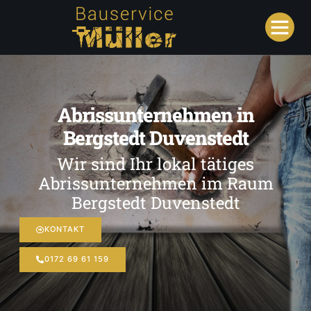
Abrissunternehmen in
Bergstedt Duvenstedt
Wir sind Ihr lokal tätiges
Abrissunternehmen im Raum
Bergstedt Duvenstedt
KONTAKT
0172 69 61 159