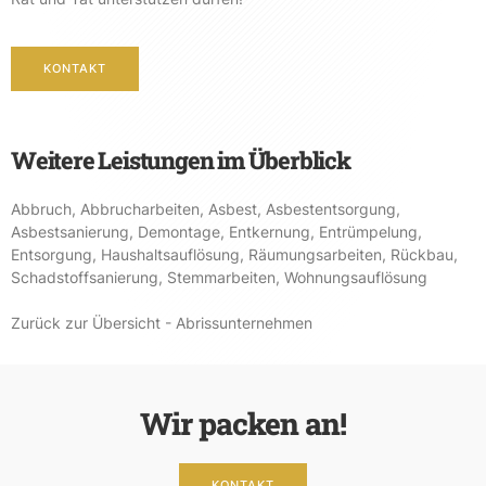
KONTAKT
Weitere Leistungen im Überblick
Abbruch
,
Abbrucharbeiten
,
Asbest
,
Asbestentsorgung
,
Asbestsanierung
,
Demontage
,
Entkernung
,
Entrümpelung
,
Entsorgung
,
Haushaltsauflösung
,
Räumungsarbeiten
,
Rückbau
,
Schadstoffsanierung
,
Stemmarbeiten
,
Wohnungsauflösung
Zurück zur Übersicht - Abrissunternehmen
Wir packen an!
KONTAKT