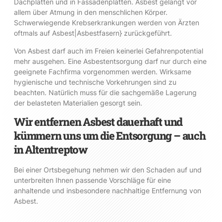
Dachplatten und in Fassadenplatten. Asbest gelangt vor
allem über Atmung in den menschlichen Körper.
Schwerwiegende Krebserkrankungen werden von Ärzten
oftmals auf Asbest|Asbestfasern} zurückgeführt.
Von Asbest darf auch im Freien keinerlei Gefahrenpotential
mehr ausgehen. Eine Asbestentsorgung darf nur durch eine
geeignete Fachfirma vorgenommen werden. Wirksame
hygienische und technische Vorkehrungen sind zu
beachten. Natürlich muss für die sachgemäße Lagerung
der belasteten Materialien gesorgt sein.
Wir entfernen Asbest dauerhaft und
kümmern uns um die Entsorgung – auch
in Altentreptow
Bei einer Ortsbegehung nehmen wir den Schaden auf und
unterbreiten Ihnen passende Vorschläge für eine
anhaltende und insbesondere nachhaltige Entfernung von
Asbest.