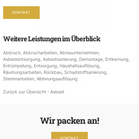
KONTAKT
Weitere Leistungen im Überblick
Abbruch
,
Abbrucharbeiten
,
Abrissunternehmen
,
Asbestentsorgung
,
Asbestsanierung
,
Demontage
,
Entkernung
,
Entrümpelung
,
Entsorgung
,
Haushaltsauflösung
,
Räumungsarbeiten
,
Rückbau
,
Schadstoffsanierung
,
Stemmarbeiten
,
Wohnungsauflösung
Zurück zur Übersicht - Asbest
Wir packen an!
KONTAKT