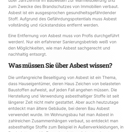
über Jahrzehnte im Bauwesen zur Wärmeisolierung und
zum Zwecke des Brandschutzes von Immobilien verbaut.
Asbest ist ein ausgesprochen gesundheitsgefährdender
Stoff. Aufgrund des Gefährdungspotentials muss Asbest
vollständig und rückstandslos entfernt werden.
Eine Entfernung von Asbest muss von Profis durchgeführt
werden!. Nur ein erfahrener Sanierungsbetrieb weiß von
den Möglichkeiten, wie man Asbest sachgerecht und
nachhaltig entsorgt.
Was müssen Sie über Asbest wissen?
Die umfangreiche Beseitigung von Asbest ist ein Thema,
dass Hauseigentümer, deren Haus Zeichen von belasteten
Baustoffen aufweist, auf jeden Fall angehen müssen. Die
Herstellung und Verwendung asbesthaltiger Stoffe ist seit
längerer Zeit nicht mehr gestattet. Aber auch heutzutage
entdeckt man ältere Gebäude, bei deren Bau Asbest
verwendet wurde. Im Wohnungsbau hat man Asbest in
zahlreichen Zusammenhängen verbaut, so entdeckt man
asbesthaltige Stoffe zum Beispiel in Außenverkleidungen, in