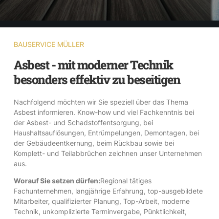
BAUSERVICE MÜLLER
Asbest - mit moderner Technik
besonders effektiv zu beseitigen
Nachfolgend möchten wir Sie speziell über das Thema
Asbest informieren. Know-how und viel Fachkenntnis bei
der Asbest- und Schadstoffentsorgung, bei
Haushaltsauflösungen, Entrümpelungen, Demontagen, bei
der Gebäudeentkernung, beim Rückbau sowie bei
Komplett- und Teilabbrüchen zeichnen unser Unternehmen
aus.
Worauf Sie setzen dürfen:
Regional tätiges
Fachunternehmen, langjährige Erfahrung, top-ausgebildete
Mitarbeiter, qualifizierter Planung, Top-Arbeit, moderne
Technik, unkomplizierte Terminvergabe, Pünktlichkeit,