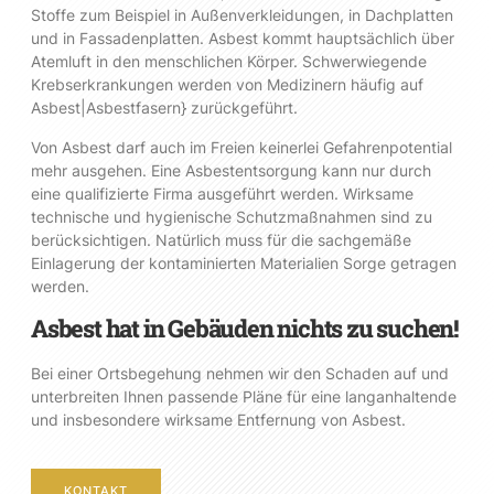
Stoffe zum Beispiel in Außenverkleidungen, in Dachplatten
und in Fassadenplatten. Asbest kommt hauptsächlich über
Atemluft in den menschlichen Körper. Schwerwiegende
Krebserkrankungen werden von Medizinern häufig auf
Asbest|Asbestfasern} zurückgeführt.
Von Asbest darf auch im Freien keinerlei Gefahrenpotential
mehr ausgehen. Eine Asbestentsorgung kann nur durch
eine qualifizierte Firma ausgeführt werden. Wirksame
technische und hygienische Schutzmaßnahmen sind zu
berücksichtigen. Natürlich muss für die sachgemäße
Einlagerung der kontaminierten Materialien Sorge getragen
werden.
Asbest hat in Gebäuden nichts zu suchen!
Bei einer Ortsbegehung nehmen wir den Schaden auf und
unterbreiten Ihnen passende Pläne für eine langanhaltende
und insbesondere wirksame Entfernung von Asbest.
KONTAKT