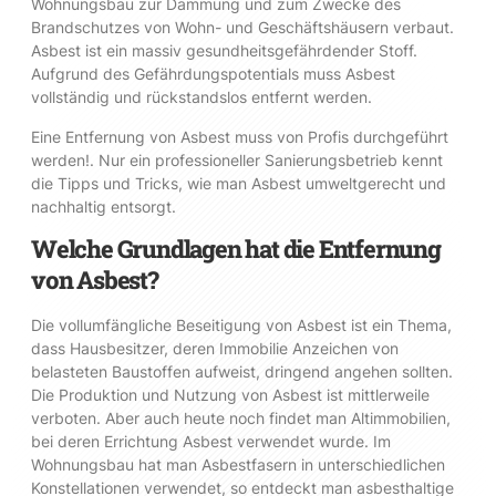
Wohnungsbau zur Dämmung und zum Zwecke des
Brandschutzes von Wohn- und Geschäftshäusern verbaut.
Asbest ist ein massiv gesundheitsgefährdender Stoff.
Aufgrund des Gefährdungspotentials muss Asbest
vollständig und rückstandslos entfernt werden.
Eine Entfernung von Asbest muss von Profis durchgeführt
werden!. Nur ein professioneller Sanierungsbetrieb kennt
die Tipps und Tricks, wie man Asbest umweltgerecht und
nachhaltig entsorgt.
Welche Grundlagen hat die Entfernung
von Asbest?
Die vollumfängliche Beseitigung von Asbest ist ein Thema,
dass Hausbesitzer, deren Immobilie Anzeichen von
belasteten Baustoffen aufweist, dringend angehen sollten.
Die Produktion und Nutzung von Asbest ist mittlerweile
verboten. Aber auch heute noch findet man Altimmobilien,
bei deren Errichtung Asbest verwendet wurde. Im
Wohnungsbau hat man Asbestfasern in unterschiedlichen
Konstellationen verwendet, so entdeckt man asbesthaltige