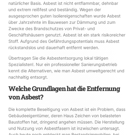
natürlicher Basis. Asbest ist nicht entflammbar, dehnbar
und extrem reißfest und beständig. Wegen der
ausgesprochen guten Isoliereigenschaften wurde Asbest
über Jahrzehnte im Bauwesen zur Dämmung und zum
Zwecke des Brandschutzes von Privat- und
Geschäftshäusern genutzt. Asbest ist ein stark risikoreicher
Stoff. Aufgrund des Gefährdungspotentials muss Asbest
rückstandslos und dauerhaft entfernt werden.
Übertragen Sie die Asbestentsorgung lokal tätigen
Spezialisten!. Nur ein professioneller Sanierungsbetrieb
kennt die Alternativen, wie man Asbest umweltgerecht und
nachhaltig entsorgt.
Welche Grundlagen hat die Entfernung
von Asbest?
Die komplette Beseitigung von Asbest ist ein Problem, dass
Gebäudeeigentümer, deren Haus Zeichen von belasteten
Baustoffen hat, dringend angehen müssen. Die Herstellung
und Nutzung von Asbestfasern ist inzwischen untersagt.
Auch heute noch entdeckt man Bestandsimmobilien, bei