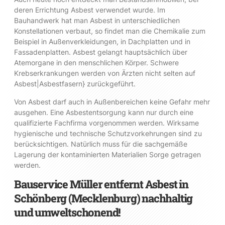
deren Errichtung Asbest verwendet wurde. Im
Bauhandwerk hat man Asbest in unterschiedlichen
Konstellationen verbaut, so findet man die Chemikalie zum
Beispiel in Außenverkleidungen, in Dachplatten und in
Fassadenplatten. Asbest gelangt hauptsächlich über
Atemorgane in den menschlichen Körper. Schwere
Krebserkrankungen werden von Ärzten nicht selten auf
Asbest|Asbestfasern} zurückgeführt.
Von Asbest darf auch in Außenbereichen keine Gefahr mehr
ausgehen. Eine Asbestentsorgung kann nur durch eine
qualifizierte Fachfirma vorgenommen werden. Wirksame
hygienische und technische Schutzvorkehrungen sind zu
berücksichtigen. Natürlich muss für die sachgemäße
Lagerung der kontaminierten Materialien Sorge getragen
werden.
Bauservice Müller entfernt Asbest in
Schönberg (Mecklenburg) nachhaltig
und umweltschonend!