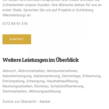
Zufriedenheit unserer Kunden. Ihre Wünsche stehen für uns an
erster Stelle. Sprechen Sie uns auf Projekte in Schönberg
(Mecklenburg) an.
0172 69 61 519
KONTAKT
Weitere Leistungen im Überblick
Abbruch
,
Abbrucharbeiten
,
Abrissunternehmen
,
Asbestentsorgung
,
Asbestsanierung
,
Demontage
,
Entkernung
,
Entrümpelung
,
Entsorgung
,
Haushaltsauflösung
,
Räumungsarbeiten
,
Rückbau
,
Schadstoffsanierung
,
Stemmarbeiten
,
Wohnungsauflösung
Zurück zur Übersicht - Asbest