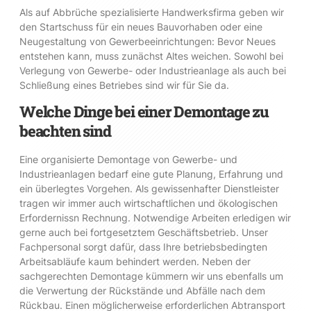
Als auf Abbrüche spezialisierte Handwerksfirma geben wir
den Startschuss für ein neues Bauvorhaben oder eine
Neugestaltung von Gewerbeeinrichtungen: Bevor Neues
entstehen kann, muss zunächst Altes weichen. Sowohl bei
Verlegung von Gewerbe- oder Industrieanlage als auch bei
Schließung eines Betriebes sind wir für Sie da.
Welche Dinge bei einer Demontage zu
beachten sind
Eine organisierte Demontage von Gewerbe- und
Industrieanlagen bedarf eine gute Planung, Erfahrung und
ein überlegtes Vorgehen. Als gewissenhafter Dienstleister
tragen wir immer auch wirtschaftlichen und ökologischen
Erfordernissn Rechnung. Notwendige Arbeiten erledigen wir
gerne auch bei fortgesetztem Geschäftsbetrieb. Unser
Fachpersonal sorgt dafür, dass Ihre betriebsbedingten
Arbeitsabläufe kaum behindert werden. Neben der
sachgerechten Demontage kümmern wir uns ebenfalls um
die Verwertung der Rückstände und Abfälle nach dem
Rückbau. Einen möglicherweise erforderlichen Abtransport