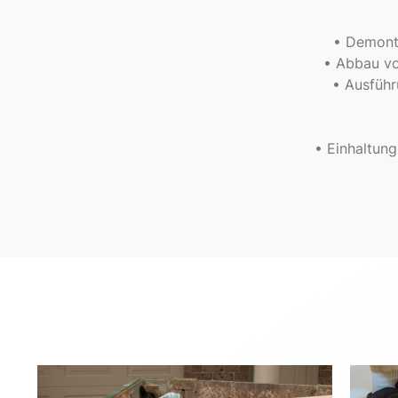
• Demont
• Abbau vo
• Ausführ
• Einhaltung