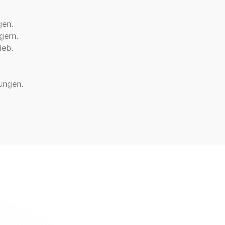
gen.
gern.
ieb.
ungen.