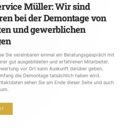
rvice Müller: Wir sind
ren bei der Demontage von
ten und gewerblichen
gen
se Sie vereinbaren einmal ein Beratungsgespräch mit
rer gut ausgebildeten und erfahrenen Mitarbeiter.
ewertung vor Ort kann Auskunft darüber geben,
mfang die Demontage tatsächlich haben wird.
ntaktdaten sehen Sie am Ende dieser Seite und auch
sum.
KT