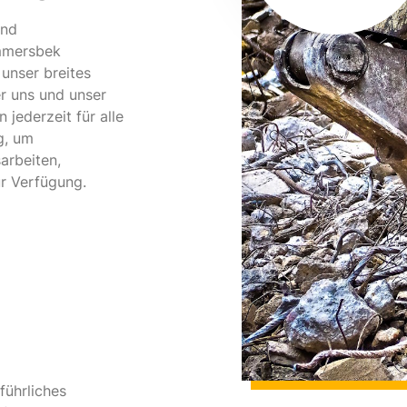
und
Ammersbek
unser breites
r uns und unser
 jederzeit für alle
g, um
arbeiten,
r Verfügung.
führliches