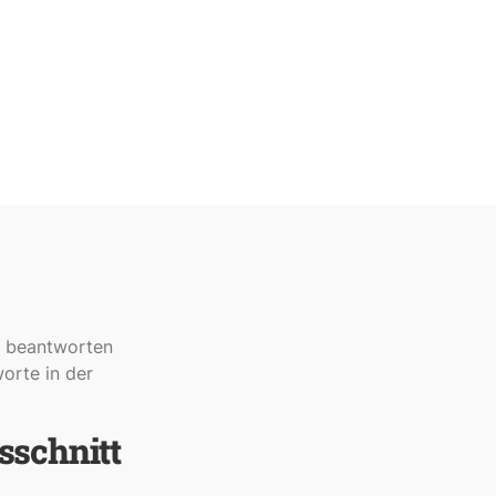
e beantworten
orte in der
sschnitt