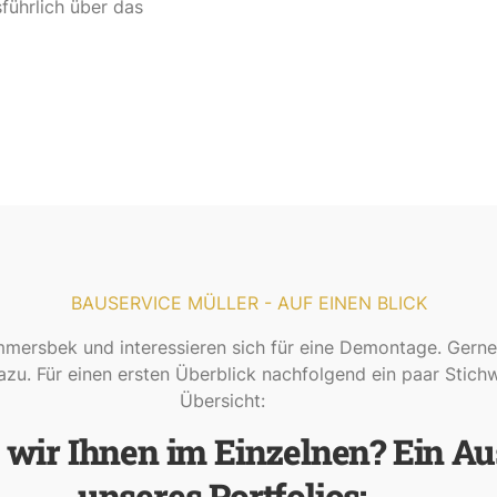
führlich über das
BAUSERVICE MÜLLER - AUF EINEN BLICK
ersbek und interessieren sich für eine Demontage. Gern
azu. Für einen ersten Überblick nachfolgend ein paar Stichw
Übersicht:
 wir Ihnen im Einzelnen? Ein Au
unseres Portfolios: