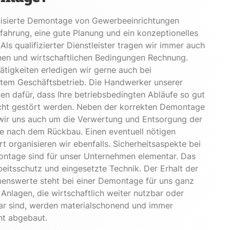
nisierte Demontage von Gewerbeeinrichtungen
fahrung, eine gute Planung und ein konzeptionelles
Als qualifizierter Dienstleister tragen wir immer auch
hen und wirtschaftlichen Bedingungen Rechnung.
ätigkeiten erledigen wir gerne auch bei
ztem Geschäftsbetrieb. Die Handwerker unserer
en dafür, dass Ihre betriebsbedingten Abläufe so gut
icht gestört werden. Neben der korrekten Demontage
ir uns auch um die Verwertung und Entsorgung der
e nach dem Rückbau. Einen eventuell nötigen
t organisieren wir ebenfalls. Sicherheitsaspekte bei
ontage sind für unser Unternehmen elementar. Das
rbeitsschutz und eingesetzte Technik. Der Erhalt der
enswerte steht bei einer Demontage für uns ganz
 Anlagen, die wirtschaftlich weiter nutzbar oder
ar sind, werden materialschonend und immer
ht abgebaut.