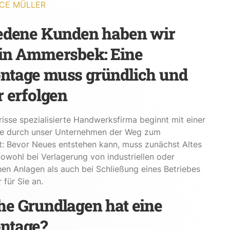
CE MÜLLER
edene Kunden haben wir
in Ammersbek: Eine
tage muss gründlich und
r erfolgen
risse spezialisierte Handwerksfirma beginnt mit einer
 durch unser Unternehmen der Weg zum
t: Bevor Neues entstehen kann, muss zunächst Altes
owohl bei Verlagerung von industriellen oder
en Anlagen als auch bei Schließung eines Betriebes
 für Sie an.
e Grundlagen hat eine
ntage?