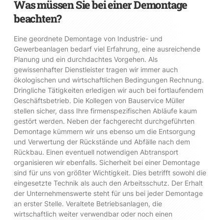
Was müssen Sie bei einer Demontage
beachten?
Eine geordnete Demontage von Industrie- und
Gewerbeanlagen bedarf viel Erfahrung, eine ausreichende
Planung und ein durchdachtes Vorgehen. Als
gewissenhafter Dienstleister tragen wir immer auch
ökologischen und wirtschaftlichen Bedingungen Rechnung.
Dringliche Tätigkeiten erledigen wir auch bei fortlaufendem
Geschäftsbetrieb. Die Kollegen von Bauservice Müller
stellen sicher, dass Ihre firmenspezifischen Abläufe kaum
gestört werden. Neben der fachgerecht durchgeführten
Demontage kümmern wir uns ebenso um die Entsorgung
und Verwertung der Rückstände und Abfälle nach dem
Rückbau. Einen eventuell notwendigen Abtransport
organisieren wir ebenfalls. Sicherheit bei einer Demontage
sind für uns von größter Wichtigkeit. Dies betrifft sowohl die
eingesetzte Technik als auch den Arbeitsschutz. Der Erhalt
der Unternehmenswerte steht für uns bei jeder Demontage
an erster Stelle. Veraltete Betriebsanlagen, die
wirtschaftlich weiter verwendbar oder noch einen