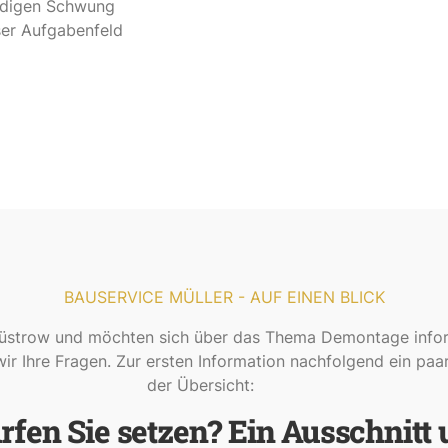
endigen Schwung
ser Aufgabenfeld
BAUSERVICE MÜLLER - AUF EINEN BLICK
strow und möchten sich über das Thema Demontage infor
r Ihre Fragen. Zur ersten Information nachfolgend ein paar
der Übersicht:
fen Sie setzen? Ein Ausschnitt 