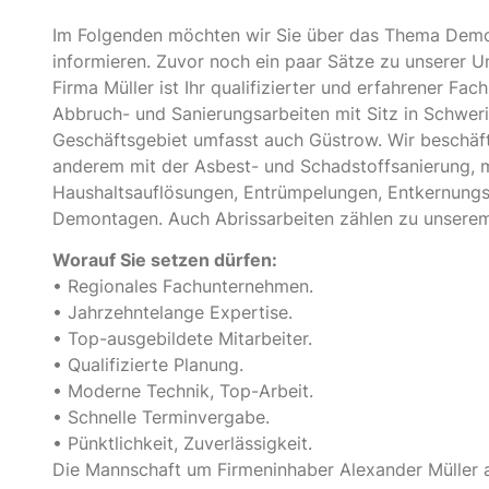
Im Folgenden möchten wir Sie über das Thema Dem
informieren. Zuvor noch ein paar Sätze zu unserer 
Firma Müller ist Ihr qualifizierter und erfahrener Fa
Abbruch- und Sanierungsarbeiten mit Sitz in Schweri
Geschäftsgebiet umfasst auch Güstrow. Wir beschäft
anderem mit der Asbest- und Schadstoffsanierung, m
Haushaltsauflösungen, Entrümpelungen, Entkernungs
Demontagen. Auch Abrissarbeiten zählen zu unsere
Worauf Sie setzen dürfen:
• Regionales Fachunternehmen.
• Jahrzehntelange Expertise.
• Top-ausgebildete Mitarbeiter.
• Qualifizierte Planung.
• Moderne Technik, Top-Arbeit.
• Schnelle Terminvergabe.
• Pünktlichkeit, Zuverlässigkeit.
Die Mannschaft um Firmeninhaber Alexander Müller a