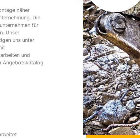
ontage näher
Unternehmung. Die
chunternehmen für
n. Unser
igen uns unter
it
arbeiten und
m Angebotskatalog.
rbeitet