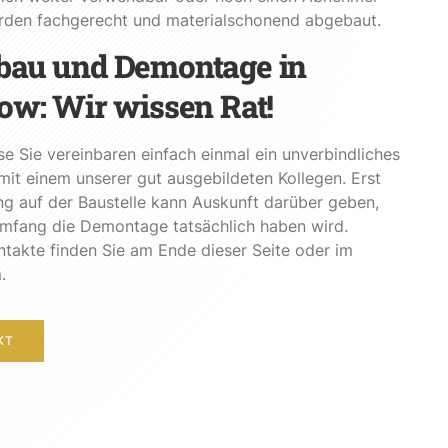
erden fachgerecht und materialschonend abgebaut.
bau und Demontage in
ow: Wir wissen Rat!
se Sie vereinbaren einfach einmal ein unverbindliches
it einem unserer gut ausgebildeten Kollegen. Erst
ng auf der Baustelle kann Auskunft darüber geben,
mfang die Demontage tatsächlich haben wird.
takte finden Sie am Ende dieser Seite oder im
.
KT