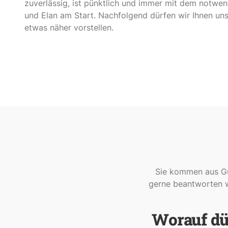
zuverlässig, ist pünktlich und immer mit dem notw
und Elan am Start. Nachfolgend dürfen wir Ihnen un
etwas näher vorstellen.
Sie kommen aus Gü
gerne beantworten wi
Worauf dür