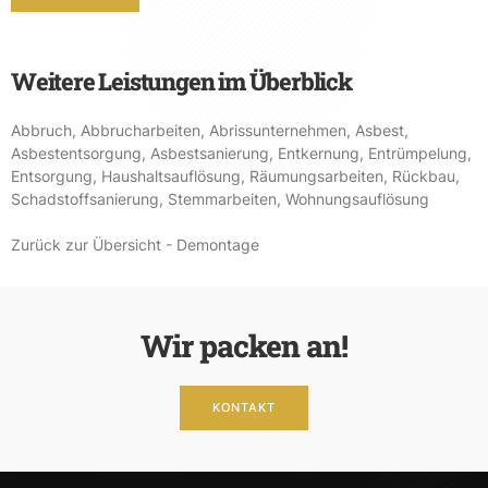
Weitere Leistungen im Überblick
Abbruch
,
Abbrucharbeiten
,
Abrissunternehmen
,
Asbest
,
Asbestentsorgung
,
Asbestsanierung
,
Entkernung
,
Entrümpelung
,
Entsorgung
,
Haushaltsauflösung
,
Räumungsarbeiten
,
Rückbau
,
Schadstoffsanierung
,
Stemmarbeiten
,
Wohnungsauflösung
Zurück zur Übersicht - Demontage
Wir packen an!
KONTAKT