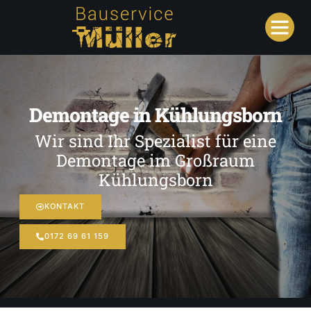
Demontage in Kühlungsborn
Wir sind Ihr Spezialist für eine
Demontage im Großraum
Kühlungsborn
KONTAKT
0172 69 61 159