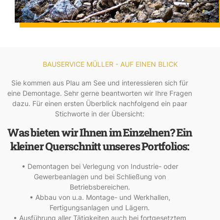
BAUSERVICE MÜLLER - AUF EINEN BLICK
Sie kommen aus Plau am See und interessieren sich für
eine Demontage. Sehr gerne beantworten wir Ihre Fragen
dazu. Für einen ersten Überblick nachfolgend ein paar
Stichworte in der Übersicht:
Was bieten wir Ihnen im Einzelnen? Ein
kleiner Querschnitt unseres Portfolios:
• Demontagen bei Verlegung von Industrie- oder
Gewerbeanlagen und bei Schließung von
Betriebsbereichen.
• Abbau von u.a. Montage- und Werkhallen,
Fertigungsanlagen und Lägern.
• Ausführung aller Tätigkeiten auch bei fortgesetztem