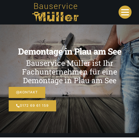
Demontage in Plau am See
Bauservice Müller ist Ihr
Fachunternehmen für eine
Demontage in Plau am See
KONTAKT
0172 69 61 159