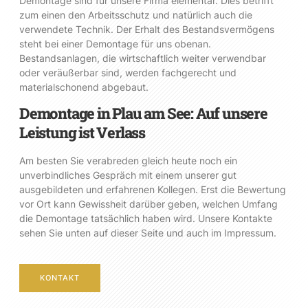
Demontage sind für unsere Firma elementar. Dies betrifft
zum einen den Arbeitsschutz und natürlich auch die
verwendete Technik. Der Erhalt des Bestandsvermögens
steht bei einer Demontage für uns obenan.
Bestandsanlagen, die wirtschaftlich weiter verwendbar
oder veräußerbar sind, werden fachgerecht und
materialschonend abgebaut.
Demontage in Plau am See: Auf unsere
Leistung ist Verlass
Am besten Sie verabreden gleich heute noch ein
unverbindliches Gespräch mit einem unserer gut
ausgebildeten und erfahrenen Kollegen. Erst die Bewertung
vor Ort kann Gewissheit darüber geben, welchen Umfang
die Demontage tatsächlich haben wird. Unsere Kontakte
sehen Sie unten auf dieser Seite und auch im Impressum.
KONTAKT