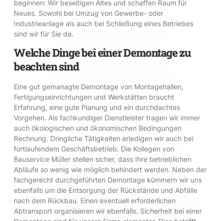
beginnen: Wir beseitigen Altes und schaffen Raum für
Neues. Sowohl bei Umzug von Gewerbe- oder
Industrieanlage als auch bei Schließung eines Betriebes
sind wir für Sie da.
Welche Dinge bei einer Demontage zu
beachten sind
Eine gut gemanagte Demontage von Montagehallen,
Fertigungseinrichtungen und Werkstätten braucht
Erfahrung, eine gute Planung und ein durchdachtes
Vorgehen. Als fachkundiger Dienstleister tragen wir immer
auch ökologischen und ökonomischen Bedingungen
Rechnung. Dringliche Tätigkeiten erledigen wir auch bei
fortlaufendem Geschäftsbetrieb. Die Kollegen von
Bauservice Müller stellen sicher, dass Ihre betrieblichen
Abläufe so wenig wie möglich behindert werden. Neben der
fachgerecht durchgeführten Demontage kümmern wir uns
ebenfalls um die Entsorgung der Rückstände und Abfälle
nach dem Rückbau. Einen eventuell erforderlichen
Abtransport organisieren wir ebenfalls. Sicherheit bei einer