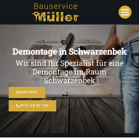
Demontage in Schwarzenbek
Wir sind Ihr Spezialist für eine
Demontage im Raum
Schwarzenbek
KONTAKT
0172 69 61 159