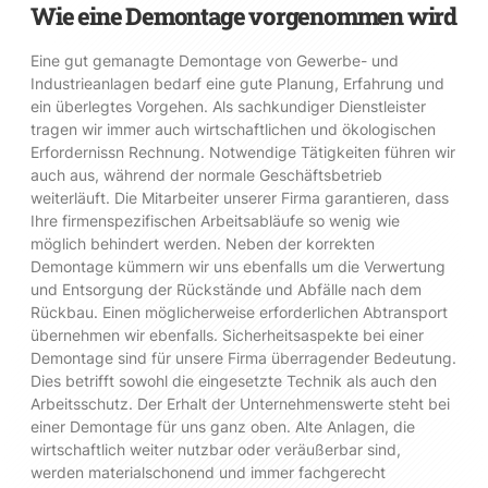
Wie eine Demontage vorgenommen wird
Eine gut gemanagte Demontage von Gewerbe- und
Industrieanlagen bedarf eine gute Planung, Erfahrung und
ein überlegtes Vorgehen. Als sachkundiger Dienstleister
tragen wir immer auch wirtschaftlichen und ökologischen
Erfordernissn Rechnung. Notwendige Tätigkeiten führen wir
auch aus, während der normale Geschäftsbetrieb
weiterläuft. Die Mitarbeiter unserer Firma garantieren, dass
Ihre firmenspezifischen Arbeitsabläufe so wenig wie
möglich behindert werden. Neben der korrekten
Demontage kümmern wir uns ebenfalls um die Verwertung
und Entsorgung der Rückstände und Abfälle nach dem
Rückbau. Einen möglicherweise erforderlichen Abtransport
übernehmen wir ebenfalls. Sicherheitsaspekte bei einer
Demontage sind für unsere Firma überragender Bedeutung.
Dies betrifft sowohl die eingesetzte Technik als auch den
Arbeitsschutz. Der Erhalt der Unternehmenswerte steht bei
einer Demontage für uns ganz oben. Alte Anlagen, die
wirtschaftlich weiter nutzbar oder veräußerbar sind,
werden materialschonend und immer fachgerecht