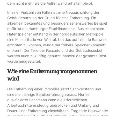
dem nicht mehr als die Außenwand erhalten bleibt.
In einer Vielzahl von Fällen ist eine Neuausrichtung der
Gebäudenutzung der Grund für eine Entkernung. Ein
allgemein bekanntes und besonders sehenswertes Beispiel
dafür ist die Hamburger Elbphilharmonie. Aus einem alten
Hafenspeicher entstand in der norddeutschen Metropole
eine Konzerthalle von Weltruf. Um das auffallende Bauwerk
errichten zu können, wurde der frühere Speicher komplett
entkernt. Der Teile der Fassade und der Gebäudesockel
werden auch zukünftig genutzt, nahezu der gesamte Rest
wurde neugestaltet.
Wie eine Entkernung vorgenommen
wird
Die Entkernung einer Immobilie setzt Sachverstand und
eine mehrjährige Berufserfahrung voraus. Nur ein
qualifizierter Fachmann kann die erforderlichen
Arbeitsschritte eindeutig überblicken und Umfang und
Dauer einer Entkernung einschätzen. Tragende Hauswände