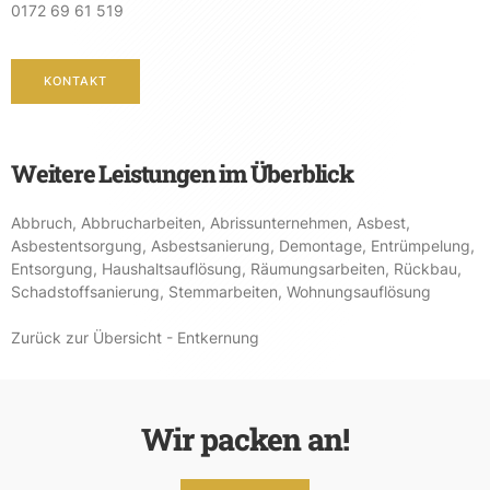
0172 69 61 519
KONTAKT
Weitere Leistungen im Überblick
Abbruch
,
Abbrucharbeiten
,
Abrissunternehmen
,
Asbest
,
Asbestentsorgung
,
Asbestsanierung
,
Demontage
,
Entrümpelung
,
Entsorgung
,
Haushaltsauflösung
,
Räumungsarbeiten
,
Rückbau
,
Schadstoffsanierung
,
Stemmarbeiten
,
Wohnungsauflösung
Zurück zur Übersicht - Entkernung
Wir packen an!