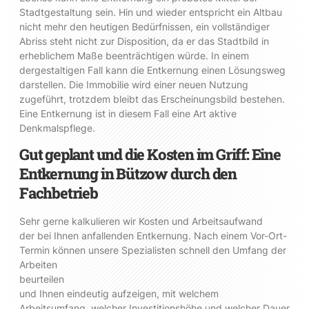
Stadtgestaltung sein. Hin und wieder entspricht ein Altbau
nicht mehr den heutigen Bedürfnissen, ein vollständiger
Abriss steht nicht zur Disposition, da er das Stadtbild in
erheblichem Maße beenträchtigen würde. In einem
dergestaltigen Fall kann die Entkernung einen Lösungsweg
darstellen. Die Immobilie wird einer neuen Nutzung
zugeführt, trotzdem bleibt das Erscheinungsbild bestehen.
Eine Entkernung ist in diesem Fall eine Art aktive
Denkmalspflege.
Gut geplant und die Kosten im Griff: Eine
Entkernung in Bützow durch den
Fachbetrieb
Sehr gerne kalkulieren wir Kosten und Arbeitsaufwand
der bei Ihnen anfallenden Entkernung. Nach einem Vor-Ort-
Termin können unsere Spezialisten schnell den Umfang der
Arbeiten
beurteilen
und Ihnen eindeutig aufzeigen, mit welchem
Arbeitsumfang, welcher Investitionshöhe und welcher Dauer