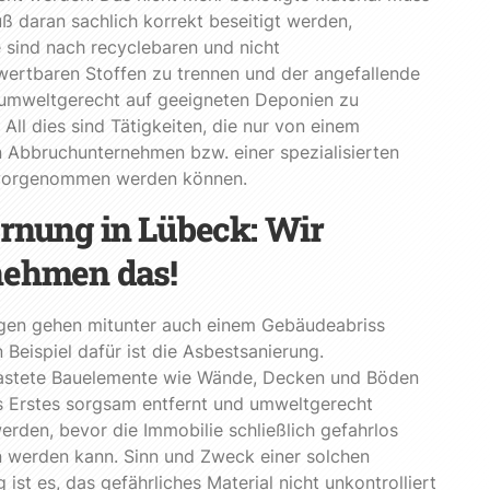
ß daran sachlich korrekt beseitigt werden,
 sind nach recyclebaren und nicht
ertbaren Stoffen zu trennen und der angefallende
 umweltgerecht auf geeigneten Deponien zu
 All dies sind Tätigkeiten, die nur von einem
 Abbruchunternehmen bzw. einer spezialisierten
vorgenommen werden können.
rnung in Lübeck: Wir
nehmen das!
gen gehen mitunter auch einem Gebäudeabriss
n Beispiel dafür ist die Asbestsanierung.
astete Bauelemente wie Wände, Decken und Böden
s Erstes sorgsam entfernt und umweltgerecht
erden, bevor die Immobilie schließlich gefahrlos
n werden kann. Sinn und Zweck einer solchen
 ist es, das gefährliches Material nicht unkontrolliert