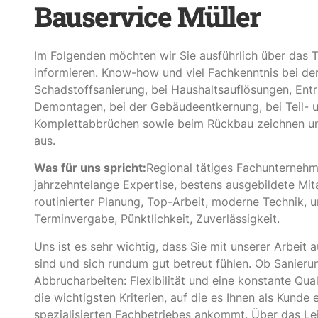
Bauservice Müller
Im Folgenden möchten wir Sie ausführlich über das
informieren. Know-how und viel Fachkenntnis bei de
Schadstoffsanierung, bei Haushaltsauflösungen, Ent
Demontagen, bei der Gebäudeentkernung, bei Teil- 
Komplettabbrüchen sowie beim Rückbau zeichnen u
aus.
Was für uns spricht:
Regional tätiges Fachunternehm
jahrzehntelange Expertise, bestens ausgebildete Mita
routinierter Planung, Top-Arbeit, moderne Technik, 
Terminvergabe, Pünktlichkeit, Zuverlässigkeit.
Uns ist es sehr wichtig, dass Sie mit unserer Arbeit 
sind und sich rundum gut betreut fühlen. Ob Sanieru
Abbrucharbeiten: Flexibilität und eine konstante Qual
die wichtigsten Kriterien, auf die es Ihnen als Kunde 
spezialisierten Fachbetriebes ankommt. Über das Le