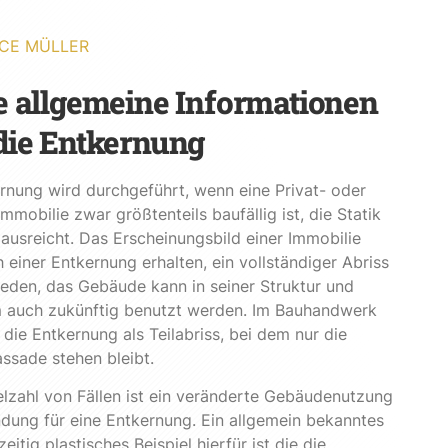
CE MÜLLER
e allgemeine Informationen
die Entkernung
rnung wird durchgeführt, wenn eine Privat- oder
mmobilie zwar größtenteils baufällig ist, die Statik
ausreicht. Das Erscheinungsbild einer Immobilie
h einer Entkernung erhalten, ein vollständiger Abriss
eden, das Gebäude kann in seiner Struktur und
 auch zukünftig benutzt werden. Im Bauhandwerk
die Entkernung als Teilabriss, bei dem nur die
ssade stehen bleibt.
ielzahl von Fällen ist ein veränderte Gebäudenutzung
dung für eine Entkernung. Ein allgemein bekanntes
eitig plastisches Beispiel hierfür ist die die