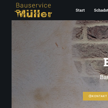
Start
Schadst
Bau
KONTAKT