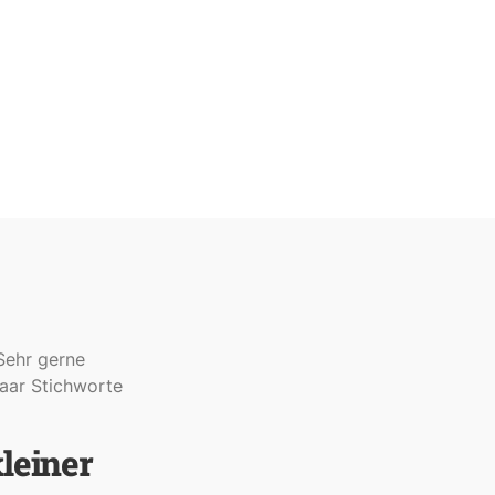
Sehr gerne
paar Stichworte
leiner