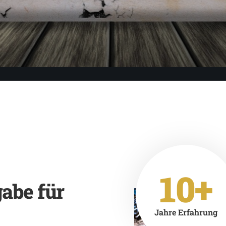
10+
abe für
Jahre Erfahrung