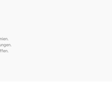
nien.
ungen.
ffen.