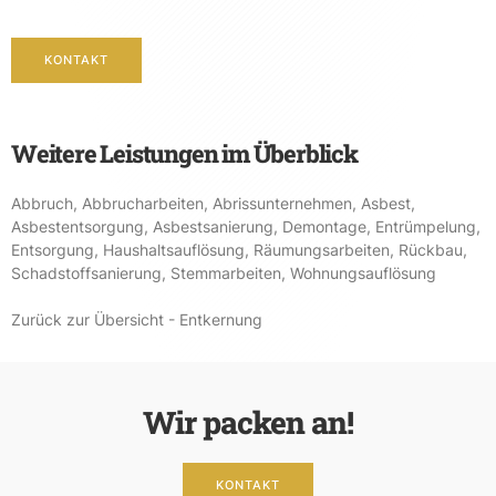
KONTAKT
Weitere Leistungen im Überblick
Abbruch
,
Abbrucharbeiten
,
Abrissunternehmen
,
Asbest
,
Asbestentsorgung
,
Asbestsanierung
,
Demontage
,
Entrümpelung
,
Entsorgung
,
Haushaltsauflösung
,
Räumungsarbeiten
,
Rückbau
,
Schadstoffsanierung
,
Stemmarbeiten
,
Wohnungsauflösung
Zurück zur Übersicht - Entkernung
Wir packen an!
KONTAKT