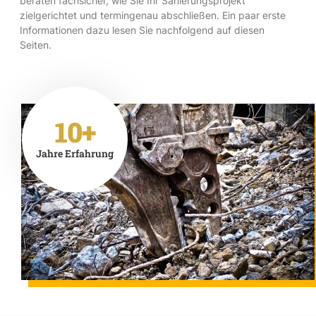
beraten fachsicher, wie Sie Ihr Sanierungsprojekt
zielgerichtet und termingenau abschließen. Ein paar erste
Informationen dazu lesen Sie nachfolgend auf diesen
Seiten.
10+
Jahre Erfahrung