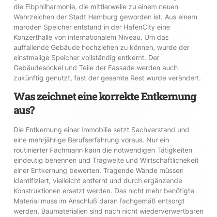
die Elbphilharmonie, die mittlerweile zu einem neuen
Wahrzeichen der Stadt Hamburg geworden ist. Aus einem
maroden Speicher entstand in der HafenCity eine
Konzerthalle von internationalem Niveau. Um das
auffallende Gebäude hochziehen zu können, wurde der
einstmalige Speicher vollständig entkernt. Der
Gebäudesockel und Teile der Fassade werden auch
zukünftig genutzt, fast der gesamte Rest wurde verändert.
Was zeichnet eine korrekte Entkernung
aus?
Die Entkernung einer Immobilie setzt Sachverstand und
eine mehrjährige Berufserfahrung voraus. Nur ein
routinierter Fachmann kann die notwendigen Tätigkeiten
eindeutig benennen und Tragweite und Wirtschaftlichekeit
einer Entkernung bewerten. Tragende Wände müssen
identifiziert, vielleicht entfernt und durch ergänzende
Konstruktionen ersetzt werden. Das nicht mehr benötigte
Material muss im Anschluß daran fachgemäß entsorgt
werden, Baumaterialien sind nach nicht wiederverwertbaren