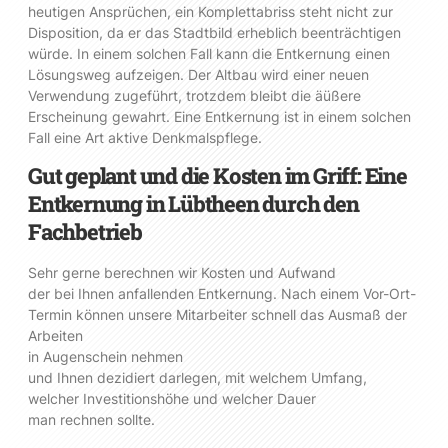
heutigen Ansprüchen, ein Komplettabriss steht nicht zur
Disposition, da er das Stadtbild erheblich beenträchtigen
würde. In einem solchen Fall kann die Entkernung einen
Lösungsweg aufzeigen. Der Altbau wird einer neuen
Verwendung zugeführt, trotzdem bleibt die äüßere
Erscheinung gewahrt. Eine Entkernung ist in einem solchen
Fall eine Art aktive Denkmalspflege.
Gut geplant und die Kosten im Griff: Eine
Entkernung in Lübtheen durch den
Fachbetrieb
Sehr gerne berechnen wir Kosten und Aufwand
der bei Ihnen anfallenden Entkernung. Nach einem Vor-Ort-
Termin können unsere Mitarbeiter schnell das Ausmaß der
Arbeiten
in Augenschein nehmen
und Ihnen dezidiert darlegen, mit welchem Umfang,
welcher Investitionshöhe und welcher Dauer
man rechnen sollte.