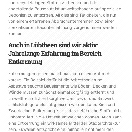
und recyclefähigen Stoffen zu trennen und der
angefallende Bauschutt ist umweltschonend auf speziellen
Deponien zu entsorgen. All dies sind Tätigkeiten, die nur
von einem erfahrenen Abbruchunternehmen bzw. einer
spezialisierten Bauunternehmung vorgenommen werden
können.
Auch in Lübtheen sind wir aktiv:
Jahrelange Erfahrung im Bereich
Entkernung
Entkernungen gehen manchmal auch einem Abbruch
voraus. Ein Beispiel dafür ist die Asbestsanierung.
Asbestverseuchte Bauelemente wie Böden, Decken und
Wände müssen zunächst einmal sorgfältig entfernt und
umweltfreundlich entsorgt werden, bevor das Bauwerk
schließlich gefahrlos abgerissen werden kann. Sinn und
Zweck einer Entkernung ist es, das gefährliche Stoffe nicht
unkontrolliert in die Umwelt entweichen können. Auch kann
eine Entkernung ein wirksames Mittel der Stadtarchitektur
sein. Zuweilen entspricht eine Immobile nicht mehr den