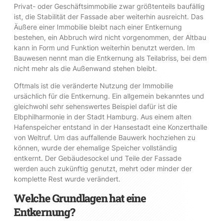
Privat- oder Geschäftsimmobilie zwar größtenteils baufällig
ist, die Stabilität der Fassade aber weiterhin ausreicht. Das
Äußere einer Immobilie bleibt nach einer Entkernung
bestehen, ein Abbruch wird nicht vorgenommen, der Altbau
kann in Form und Funktion weiterhin benutzt werden. Im
Bauwesen nennt man die Entkernung als Teilabriss, bei dem
nicht mehr als die Außenwand stehen bleibt.
Oftmals ist die veränderte Nutzung der Immobilie
ursächlich für die Entkernung. Ein allgemein bekanntes und
gleichwohl sehr sehenswertes Beispiel dafür ist die
Elbphilharmonie in der Stadt Hamburg. Aus einem alten
Hafenspeicher entstand in der Hansestadt eine Konzerthalle
von Weltruf. Um das auffallende Bauwerk hochziehen zu
können, wurde der ehemalige Speicher vollständig
entkernt. Der Gebäudesockel und Teile der Fassade
werden auch zukünftig genutzt, mehrt oder minder der
komplette Rest wurde verändert.
Welche Grundlagen hat eine
Entkernung?