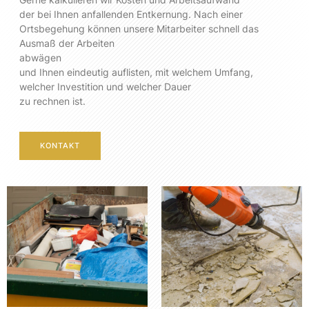
der bei Ihnen anfallenden Entkernung. Nach einer
Ortsbegehung können unsere Mitarbeiter schnell das
Ausmaß der Arbeiten
abwägen
und Ihnen eindeutig auflisten, mit welchem Umfang,
welcher Investition und welcher Dauer
zu rechnen ist.
KONTAKT