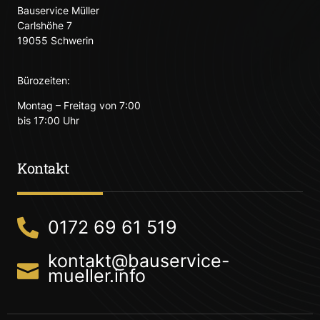
Bauservice Müller
Carlshöhe 7
19055 Schwerin
Bürozeiten:
Montag – Freitag von 7:00
bis 17:00 Uhr
Kontakt
0172 69 61 519
kontakt@bauservice-
mueller.info