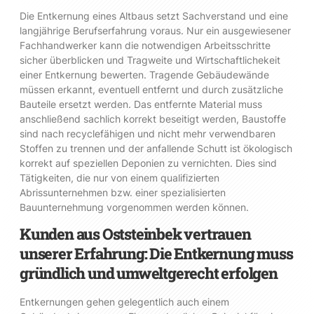
Die Entkernung eines Altbaus setzt Sachverstand und eine
langjährige Berufserfahrung voraus. Nur ein ausgewiesener
Fachhandwerker kann die notwendigen Arbeitsschritte
sicher überblicken und Tragweite und Wirtschaftlichekeit
einer Entkernung bewerten. Tragende Gebäudewände
müssen erkannt, eventuell entfernt und durch zusätzliche
Bauteile ersetzt werden. Das entfernte Material muss
anschließend sachlich korrekt beseitigt werden, Baustoffe
sind nach recyclefähigen und nicht mehr verwendbaren
Stoffen zu trennen und der anfallende Schutt ist ökologisch
korrekt auf speziellen Deponien zu vernichten. Dies sind
Tätigkeiten, die nur von einem qualifizierten
Abrissunternehmen bzw. einer spezialisierten
Bauunternehmung vorgenommen werden können.
Kunden aus Oststeinbek vertrauen
unserer Erfahrung: Die Entkernung muss
gründlich und umweltgerecht erfolgen
Entkernungen gehen gelegentlich auch einem