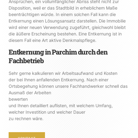
Ansprüchen, ein vollumfänglicher Abriss steht nicht zur
Disposition, weil er das Stadtbild in erheblichem Maße
beenträchtigen würde. In einem solchen Fall kann die
Entkernung einen Lösungsansatz darstellen. Die Immobilie
wird einer neuen Verwendung zugeführt, gleichwohl bleibt
die äüßere Erscheinung bestehen. Eine Entkernung ist in
diesem Fall eine Art aktive Denkmalspflege.
Entkernung in Parchim durch den
Fachbetrieb
Sehr gerne kalkulieren wir Arbeitsaufwand und Kosten
der bei Ihnen anfallenden Entkernung. Nach einer
Ortsbegehung können unsere Fachhandwerker schnell das
Ausmaß der Arbeiten
bewerten
und Ihnen detailliert auflisten, mit welchem Umfang,
welcher Investition und welcher Dauer
zu rechnen wäre.