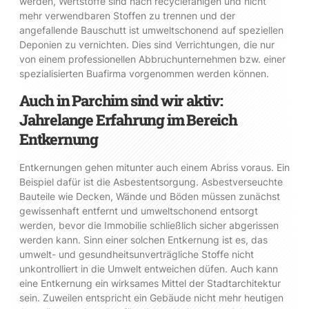
werden, Wertstoffe sind nach recyclefähigen und nicht
mehr verwendbaren Stoffen zu trennen und der
angefallende Bauschutt ist umweltschonend auf speziellen
Deponien zu vernichten. Dies sind Verrichtungen, die nur
von einem professionellen Abbruchunternehmen bzw. einer
spezialisierten Buafirma vorgenommen werden können.
Auch in Parchim sind wir aktiv:
Jahrelange Erfahrung im Bereich
Entkernung
Entkernungen gehen mitunter auch einem Abriss voraus. Ein
Beispiel dafür ist die Asbestentsorgung. Asbestverseuchte
Bauteile wie Decken, Wände und Böden müssen zunächst
gewissenhaft entfernt und umweltschonend entsorgt
werden, bevor die Immobilie schließlich sicher abgerissen
werden kann. Sinn einer solchen Entkernung ist es, das
umwelt- und gesundheitsunverträgliche Stoffe nicht
unkontrolliert in die Umwelt entweichen düfen. Auch kann
eine Entkernung ein wirksames Mittel der Stadtarchitektur
sein. Zuweilen entspricht ein Gebäude nicht mehr heutigen