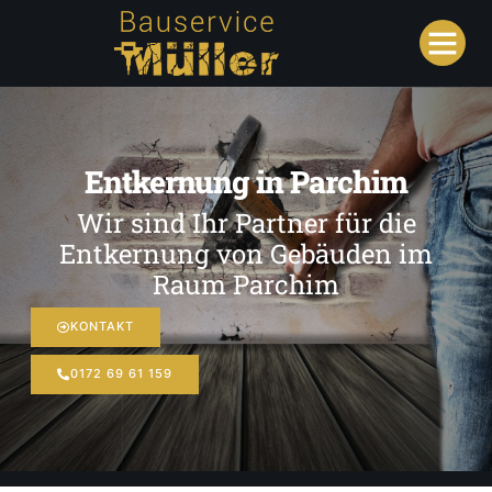
Entkernung in Parchim
Wir sind Ihr Partner für die
Entkernung von Gebäuden im
Raum Parchim
KONTAKT
0172 69 61 159