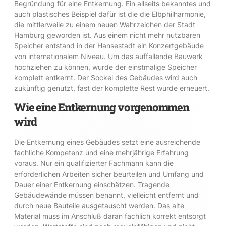
Begründung für eine Entkernung. Ein allseits bekanntes und
auch plastisches Beispiel dafür ist die die Elbphilharmonie,
die mittlerweile zu einem neuen Wahrzeichen der Stadt
Hamburg geworden ist. Aus einem nicht mehr nutzbaren
Speicher entstand in der Hansestadt ein Konzertgebäude
von internationalem Niveau. Um das auffallende Bauwerk
hochziehen zu können, wurde der einstmalige Speicher
komplett entkernt. Der Sockel des Gebäudes wird auch
zukünftig genutzt, fast der komplette Rest wurde erneuert.
Wie eine Entkernung vorgenommen
wird
Die Entkernung eines Gebäudes setzt eine ausreichende
fachliche Kompetenz und eine mehrjährige Erfahrung
voraus. Nur ein qualifizierter Fachmann kann die
erforderlichen Arbeiten sicher beurteilen und Umfang und
Dauer einer Entkernung einschätzen. Tragende
Gebäudewände müssen benannt, vielleicht entfernt und
durch neue Bauteile ausgetauscht werden. Das alte
Material muss im Anschluß daran fachlich korrekt entsorgt