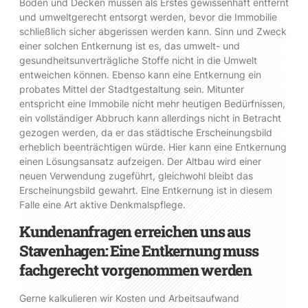
Böden und Decken müssen als Erstes gewissenhaft entfernt
und umweltgerecht entsorgt werden, bevor die Immobilie
schließlich sicher abgerissen werden kann. Sinn und Zweck
einer solchen Entkernung ist es, das umwelt- und
gesundheitsunverträgliche Stoffe nicht in die Umwelt
entweichen können. Ebenso kann eine Entkernung ein
probates Mittel der Stadtgestaltung sein. Mitunter
entspricht eine Immobile nicht mehr heutigen Bedürfnissen,
ein vollständiger Abbruch kann allerdings nicht in Betracht
gezogen werden, da er das städtische Erscheinungsbild
erheblich beenträchtigen würde. Hier kann eine Entkernung
einen Lösungsansatz aufzeigen. Der Altbau wird einer
neuen Verwendung zugeführt, gleichwohl bleibt das
Erscheinungsbild gewahrt. Eine Entkernung ist in diesem
Falle eine Art aktive Denkmalspflege.
Kundenanfragen erreichen uns aus
Stavenhagen: Eine Entkernung muss
fachgerecht vorgenommen werden
Gerne kalkulieren wir Kosten und Arbeitsaufwand