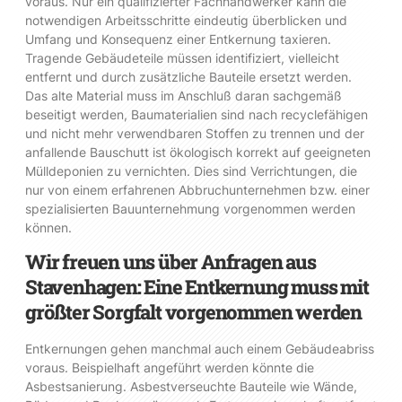
voraus. Nur ein qualifizierter Fachhandwerker kann die
notwendigen Arbeitsschritte eindeutig überblicken und
Umfang und Konsequenz einer Entkernung taxieren.
Tragende Gebäudeteile müssen identifiziert, vielleicht
entfernt und durch zusätzliche Bauteile ersetzt werden.
Das alte Material muss im Anschluß daran sachgemäß
beseitigt werden, Baumaterialien sind nach recyclefähigen
und nicht mehr verwendbaren Stoffen zu trennen und der
anfallende Bauschutt ist ökologisch korrekt auf geeigneten
Mülldeponien zu vernichten. Dies sind Verrichtungen, die
nur von einem erfahrenen Abbruchunternehmen bzw. einer
spezialisierten Bauunternehmung vorgenommen werden
können.
Wir freuen uns über Anfragen aus
Stavenhagen: Eine Entkernung muss mit
größter Sorgfalt vorgenommen werden
Entkernungen gehen manchmal auch einem Gebäudeabriss
voraus. Beispielhaft angeführt werden könnte die
Asbestsanierung. Asbestverseuchte Bauteile wie Wände,