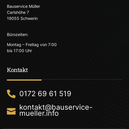
Bauservice Müller
Carlshöhe 7
19055 Schwerin
Bürozeiten:
Montag – Freitag von 7:00
bis 17:00 Uhr
Kontakt
0172 69 61 519
kontakt@bauservice-
mueller.info