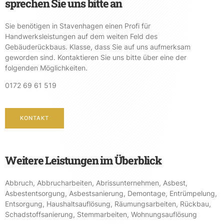
sprechen Sie uns bitte an
Sie benötigen in Stavenhagen einen Profi für
Handwerksleistungen auf dem weiten Feld des
Gebäuderückbaus. Klasse, dass Sie auf uns aufmerksam
geworden sind. Kontaktieren Sie uns bitte über eine der
folgenden Möglichkeiten.
0172 69 61 519
KONTAKT
Weitere Leistungen im Überblick
Abbruch
,
Abbrucharbeiten
,
Abrissunternehmen
,
Asbest
,
Asbestentsorgung
,
Asbestsanierung
,
Demontage
,
Entrümpelung
,
Entsorgung
,
Haushaltsauflösung
,
Räumungsarbeiten
,
Rückbau
,
Schadstoffsanierung
,
Stemmarbeiten
,
Wohnungsauflösung