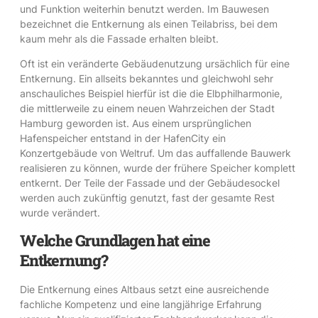
und Funktion weiterhin benutzt werden. Im Bauwesen
bezeichnet die Entkernung als einen Teilabriss, bei dem
kaum mehr als die Fassade erhalten bleibt.
Oft ist ein veränderte Gebäudenutzung ursächlich für eine
Entkernung. Ein allseits bekanntes und gleichwohl sehr
anschauliches Beispiel hierfür ist die die Elbphilharmonie,
die mittlerweile zu einem neuen Wahrzeichen der Stadt
Hamburg geworden ist. Aus einem ursprünglichen
Hafenspeicher entstand in der HafenCity ein
Konzertgebäude von Weltruf. Um das auffallende Bauwerk
realisieren zu können, wurde der frühere Speicher komplett
entkernt. Der Teile der Fassade und der Gebäudesockel
werden auch zukünftig genutzt, fast der gesamte Rest
wurde verändert.
Welche Grundlagen hat eine
Entkernung?
Die Entkernung eines Altbaus setzt eine ausreichende
fachliche Kompetenz und eine langjährige Erfahrung