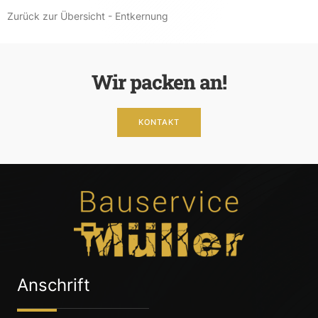
Zurück zur Übersicht - Entkernung
Wir packen an!
KONTAKT
Anschrift