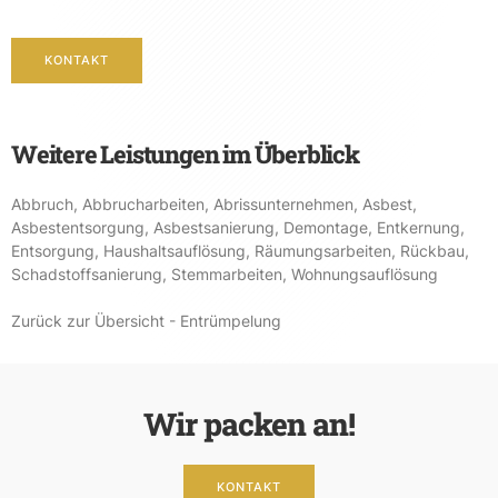
KONTAKT
Weitere Leistungen im Überblick
Abbruch
,
Abbrucharbeiten
,
Abrissunternehmen
,
Asbest
,
Asbestentsorgung
,
Asbestsanierung
,
Demontage
,
Entkernung
,
Entsorgung
,
Haushaltsauflösung
,
Räumungsarbeiten
,
Rückbau
,
Schadstoffsanierung
,
Stemmarbeiten
,
Wohnungsauflösung
Zurück zur Übersicht - Entrümpelung
Wir packen an!
KONTAKT