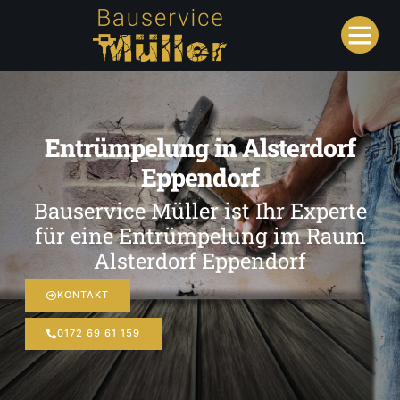
Entrümpelung in Alsterdorf
Eppendorf
Bauservice Müller ist Ihr Experte
für eine Entrümpelung im Raum
Alsterdorf Eppendorf
KONTAKT
0172 69 61 159