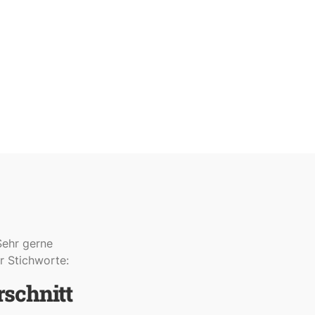
Sehr gerne
r Stichworte:
rschnitt