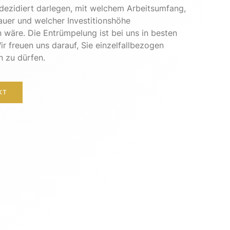
dezidiert darlegen, mit welchem Arbeitsumfang,
uer und welcher Investitionshöhe
 wäre. Die Entrümpelung ist bei uns in besten
r freuen uns darauf, Sie einzelfallbezogen
n zu dürfen.
KT