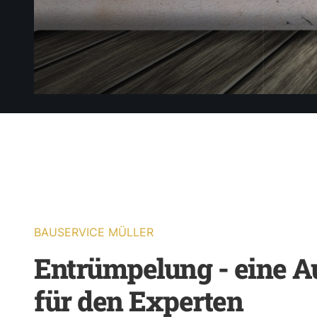
BAUSERVICE MÜLLER
Entrümpelung - eine A
für den Experten