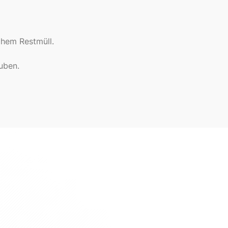
hem Restmüll.
uben.