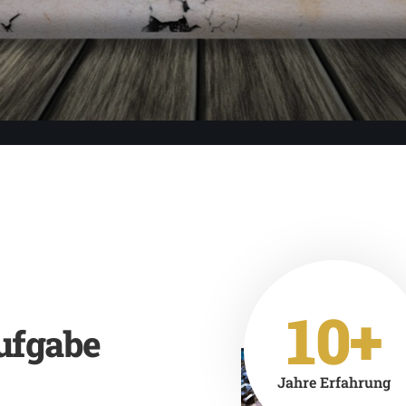
10+
ufgabe
Jahre Erfahrung