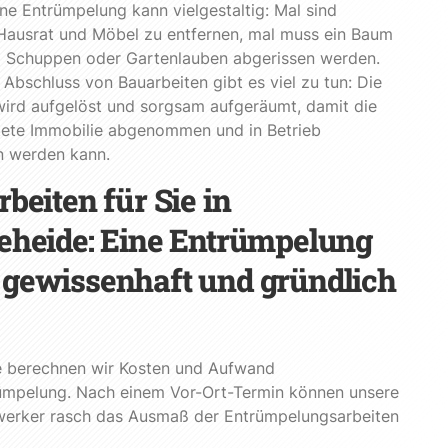
ne Entrümpelung kann vielgestaltig: Mal sind
 Hausrat und Möbel zu entfernen, mal muss ein Baum
nd Schuppen oder Gartenlauben abgerissen werden.
Abschluss von Bauarbeiten gibt es viel zu tun: Die
wird aufgelöst und sorgsam aufgeräumt, damit die
htete Immobilie abgenommen und in Betrieb
 werden kann.
rbeiten für Sie in
eheide: Eine Entrümpelung
gewissenhaft und gründlich
e berechnen wir Kosten und Aufwand
rümpelung. Nach einem Vor-Ort-Termin können unsere
erker rasch das Ausmaß der Entrümpelungsarbeiten