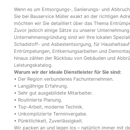
Wenn es um Entsorgungs-, Sanierungs- und Abbrucha
Sie bei Bauservice Müller exakt an der richtigen Ad
möchten wir Sie detailliert über das Thema Entrümpe
Zuvor jedoch einige Sätze zu unserer Unternehmung.
Unternehmensgründung sind wir Ihre lokalen Spezialis
Schadstoff- und Asbestentsorgung, für Haushaltsauf
Entrümpelungen, Entkernungsarbeiten und Demonta
hinaus zählen der Rückbau von Gebäuden und Abbr
Leistungskatalog.
Warum wir der ideale Dienstleister für Sie sind:
• Der Region verbundenes Fachunternehmen.
• Langjährige Erfahrung.
• Sehr gut ausgebildete Mitarbeiter.
• Routinierte Planung.
• Top-Arbeit, moderne Technik.
• Unkomplizierte Terminvergabe.
• Pünktlichkeit, Zuverlässigkeit.
Wir packen an und legen los – natürlich immer mit d