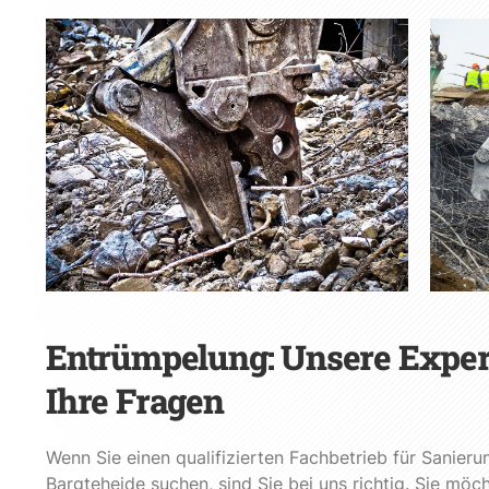
Entrümpelung: Unsere Exper
Ihre Fragen
Wenn Sie einen qualifizierten Fachbetrieb für Sanier
Bargteheide suchen, sind Sie bei uns richtig. Sie mö