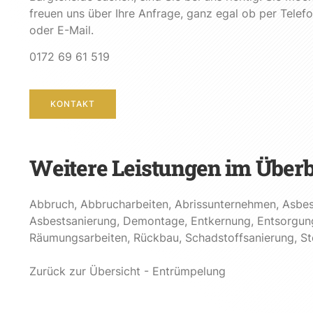
freuen uns über Ihre Anfrage, ganz egal ob per Telef
oder E-Mail.
0172 69 61 519
KONTAKT
Weitere Leistungen im Überb
Abbruch
,
Abbrucharbeiten
,
Abrissunternehmen
,
Asbes
Asbestsanierung
,
Demontage
,
Entkernung
,
Entsorgun
Räumungsarbeiten
,
Rückbau
,
Schadstoffsanierung
,
St
Zurück zur Übersicht - Entrümpelung