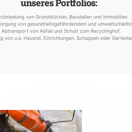
unseres Portfolios:
trümpelung von Grundstücken, Baustellen und Immobilien.
sorgung von gesundheitsgefährdendem und umweltschädlic
 Abtransport von Abfall und Schutt zum Recyclinghof.
ng von u.a. Hausrat, Einrichtungen, Schuppen oder Gartenla