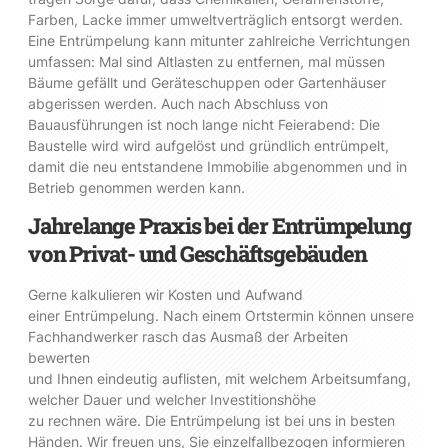
Farben, Lacke immer umweltverträglich entsorgt werden.
Eine Entrümpelung kann mitunter zahlreiche Verrichtungen
umfassen: Mal sind Altlasten zu entfernen, mal müssen
Bäume gefällt und Geräteschuppen oder Gartenhäuser
abgerissen werden. Auch nach Abschluss von
Bauausführungen ist noch lange nicht Feierabend: Die
Baustelle wird wird aufgelöst und gründlich entrümpelt,
damit die neu entstandene Immobilie abgenommen und in
Betrieb genommen werden kann.
Jahrelange Praxis bei der Entrümpelung
von Privat- und Geschäftsgebäuden
Gerne kalkulieren wir Kosten und Aufwand
einer Entrümpelung. Nach einem Ortstermin können unsere
Fachhandwerker rasch das Ausmaß der Arbeiten
bewerten
und Ihnen eindeutig auflisten, mit welchem Arbeitsumfang,
welcher Dauer und welcher Investitionshöhe
zu rechnen wäre. Die Entrümpelung ist bei uns in besten
Händen. Wir freuen uns, Sie einzelfallbezogen informieren