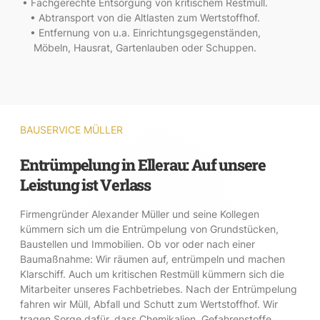
• Fachgerechte Entsorgung von kritischem Restmüll.
• Abtransport von die Altlasten zum Wertstoffhof.
• Entfernung von u.a. Einrichtungsgegenständen,
Möbeln, Hausrat, Gartenlauben oder Schuppen.
BAUSERVICE MÜLLER
Entrümpelung in Ellerau: Auf unsere
Leistung ist Verlass
Firmengründer Alexander Müller und seine Kollegen
kümmern sich um die Entrümpelung von Grundstücken,
Baustellen und Immobilien. Ob vor oder nach einer
Baumaßnahme: Wir räumen auf, entrümpeln und machen
Klarschiff. Auch um kritischen Restmüll kümmern sich die
Mitarbeiter unseres Fachbetriebes. Nach der Entrümpelung
fahren wir Müll, Abfall und Schutt zum Wertstoffhof. Wir
tragen Sorge dafür, dass Chemikalien, Gefahrenstoffe,