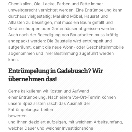
Chemikalien, Öle, Lacke, Farben und Fette immer
umweltgerecht vernichtet werden. Eine Entrümpelung kann
durchaus vielgestaltig: Mal sind Möbel, Hausrat und
Altlasten zu beseitigen, mal muss ein Baum gefällt und
Geräteschuppen oder Gartenhäuser abgerissen werden.
Auch nach der Beendigung von Bauarbeiten muss kräftig
angepackt werden: Die Baustelle wird entrümpelt und
aufgeräumt, damit die neue Wohn- oder Geschäftsimmobilie
abgenommen und ihrer Bestimmung zugeführt werden
kann.
Entrümpelung in Gadebusch? Wir
übernehmen das!
Gerne kalkulieren wir Kosten und Aufwand
einer Entrümpelung. Nach einem Vor-Ort-Termin können
unsere Spezialisten rasch das Ausmaß der
Entrümpelungsarbeiten
bewerten
und Ihnen dezidiert aufzeigen, mit welchem Arbeitsumfang,
welcher Dauer und welcher Investitionshöhe