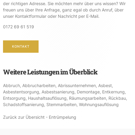
der richtigen Adresse. Sie möchten mehr über uns wissen? Wir
freuen uns über Ihre Anfrage, ganz egal ob durch Anruf, über
unser Kontaktformular oder Nachricht per E-Mail.
0172 69 61 519
KONTAKT
Weitere Leistungen im Überblick
Abbruch
,
Abbrucharbeiten
,
Abrissunternehmen
,
Asbest
,
Asbestentsorgung
,
Asbestsanierung
,
Demontage
,
Entkernung
,
Entsorgung
,
Haushaltsauflösung
,
Räumungsarbeiten
,
Rückbau
,
Schadstoffsanierung
,
Stemmarbeiten
,
Wohnungsauflösung
Zurück zur Übersicht - Entrümpelung