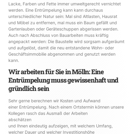
Lacke, Farben und Fette immer umweltgerecht vernichtet
werden. Eine Entrümpelung kann kann durchaus
unterschiedlicher Natur sein: Mal sind Altlasten, Hausrat
und Möbel zu entfernen, mal muss ein Baum gefällt und
Gartenlauben oder Geräteschuppen abgerissen werden.
Auch nach Abschluss von Bauarbeiten muss kräftig
angepackt werden: Die Baustelle wird sorgsam aufgeräumt
und aufgelöst, damit die neu entstandene Wohn- oder
Geschäftsimmobilie abgenommen und genutzt werden
kann.
Wir arbeiten für Sie in Mölln: Eine
Entrümpelung muss gewissenhaft und
gründlich sein
Sehr gerne berechnen wir Kosten und Aufwand
einer Entrümpelung. Nach einem Ortstermin können unsere
Kollegen rasch das Ausmaß der Arbeiten
abschätzen
und Ihnen eindeutig aufzeigen, mit welchem Umfang,
welcher Dauer und welcher Investitionshöhe