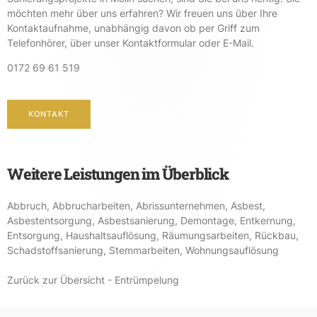
möchten mehr über uns erfahren? Wir freuen uns über Ihre
Kontaktaufnahme, unabhängig davon ob per Griff zum
Telefonhörer, über unser Kontaktformular oder E-Mail.
0172 69 61 519
KONTAKT
Weitere Leistungen im Überblick
Abbruch
,
Abbrucharbeiten
,
Abrissunternehmen
,
Asbest
,
Asbestentsorgung
,
Asbestsanierung
,
Demontage
,
Entkernung
,
Entsorgung
,
Haushaltsauflösung
,
Räumungsarbeiten
,
Rückbau
,
Schadstoffsanierung
,
Stemmarbeiten
,
Wohnungsauflösung
Zurück zur Übersicht - Entrümpelung