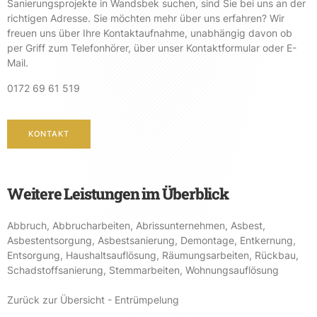
Sanierungsprojekte in Wandsbek suchen, sind Sie bei uns an der
richtigen Adresse. Sie möchten mehr über uns erfahren? Wir
freuen uns über Ihre Kontaktaufnahme, unabhängig davon ob
per Griff zum Telefonhörer, über unser Kontaktformular oder E-
Mail.
0172 69 61 519
KONTAKT
Weitere Leistungen im Überblick
Abbruch
,
Abbrucharbeiten
,
Abrissunternehmen
,
Asbest
,
Asbestentsorgung
,
Asbestsanierung
,
Demontage
,
Entkernung
,
Entsorgung
,
Haushaltsauflösung
,
Räumungsarbeiten
,
Rückbau
,
Schadstoffsanierung
,
Stemmarbeiten
,
Wohnungsauflösung
Zurück zur Übersicht - Entrümpelung