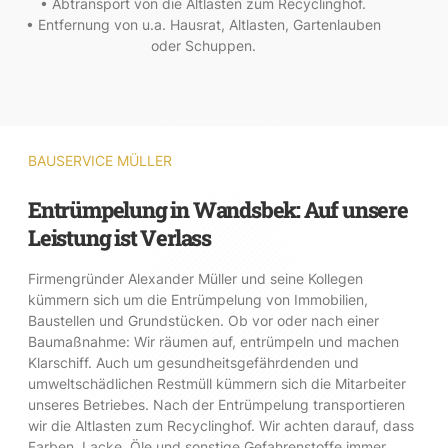
• Abtransport von die Altlasten zum Recyclinghof.
• Entfernung von u.a. Hausrat, Altlasten, Gartenlauben
oder Schuppen.
BAUSERVICE MÜLLER
Entrümpelung in Wandsbek: Auf unsere
Leistung ist Verlass
Firmengründer Alexander Müller und seine Kollegen
kümmern sich um die Entrümpelung von Immobilien,
Baustellen und Grundstücken. Ob vor oder nach einer
Baumaßnahme: Wir räumen auf, entrümpeln und machen
Klarschiff. Auch um gesundheitsgefährdenden und
umweltschädlichen Restmüll kümmern sich die Mitarbeiter
unseres Betriebes. Nach der Entrümpelung transportieren
wir die Altlasten zum Recyclinghof. Wir achten darauf, dass
Farben, Lacke, Öle und sonstige Gefahrenstoffe immer