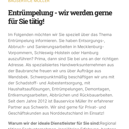
BAUSERVICE MÜLLER
Entrümpelung - wir werden gerne
für Sie tätig!
Im Folgenden möchten wir Sie speziell über das Thema
Entrümpelung informieren. Sie haben Entsorgungs-,
Abbruch- und Sanierungsarbeiten in Mecklenburg-
Vorpommern, Schleswig-Holstein oder Hamburg
auszuführen? Prima, dann sind Sie bei uns an der richtigen
Adresse. Als spezialisiertes Handwerksunternehmen aus
der Baubranche freuen wir uns über Aufträge aus
Wandsbek. Schwerpunktmäßig beschäftigen wir uns mit
der Schadstoff- und Asbestentsorgung, mit
Haushaltsauflösungen, Entrümpelungen, Demontagen,
Entkernungsarbeiten, Abbrüchen und Rückbauarbeiten.
Seit dem Jahre 2012 ist Bauservice Müller Ihr erfahrener
Partner aus Schwerin. Wir sind gerne für Privat- und
Geschäftskunden aus Norddeutschland im Einsatz!
Warum wir der ideale Dienstleister für Sie sind:
Regional