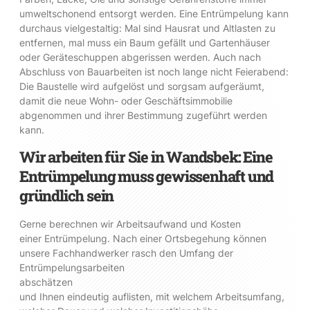
umweltschonend entsorgt werden. Eine Entrümpelung kann
durchaus vielgestaltig: Mal sind Hausrat und Altlasten zu
entfernen, mal muss ein Baum gefällt und Gartenhäuser
oder Geräteschuppen abgerissen werden. Auch nach
Abschluss von Bauarbeiten ist noch lange nicht Feierabend:
Die Baustelle wird aufgelöst und sorgsam aufgeräumt,
damit die neue Wohn- oder Geschäftsimmobilie
abgenommen und ihrer Bestimmung zugeführt werden
kann.
Wir arbeiten für Sie in Wandsbek: Eine
Entrümpelung muss gewissenhaft und
gründlich sein
Gerne berechnen wir Arbeitsaufwand und Kosten
einer Entrümpelung. Nach einer Ortsbegehung können
unsere Fachhandwerker rasch den Umfang der
Entrümpelungsarbeiten
abschätzen
und Ihnen eindeutig auflisten, mit welchem Arbeitsumfang,