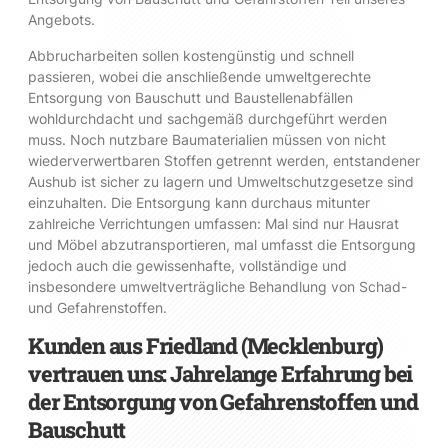
Angebots.
Abbrucharbeiten sollen kostengünstig und schnell
passieren, wobei die anschließende umweltgerechte
Entsorgung von Bauschutt und Baustellenabfällen
wohldurchdacht und sachgemäß durchgeführt werden
muss. Noch nutzbare Baumaterialien müssen von nicht
wiederverwertbaren Stoffen getrennt werden, entstandener
Aushub ist sicher zu lagern und Umweltschutzgesetze sind
einzuhalten. Die Entsorgung kann durchaus mitunter
zahlreiche Verrichtungen umfassen: Mal sind nur Hausrat
und Möbel abzutransportieren, mal umfasst die Entsorgung
jedoch auch die gewissenhafte, vollständige und
insbesondere umweltverträgliche Behandlung von Schad-
und Gefahrenstoffen.
Kunden aus Friedland (Mecklenburg)
vertrauen uns: Jahrelange Erfahrung bei
der Entsorgung von Gefahrenstoffen und
Bauschutt