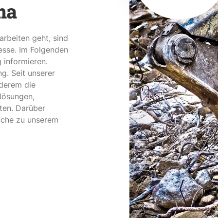
ma
rbeiten geht, sind
resse. Im Folgenden
 informieren.
g. Seit unserer
nderem die
lösungen,
ten. Darüber
üche zu unserem