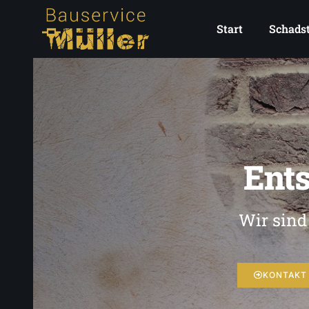
Start
Schadst
Ent
Wir sind
KONTAKT