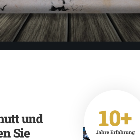
10+
hutt und
en Sie
Jahre Erfahrung