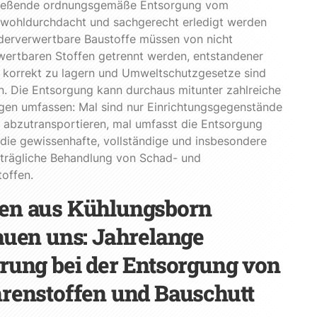
ließende ordnungsgemäße Entsorgung vom
 wohldurchdacht und sachgerecht erledigt werden
derverwertbare Baustoffe müssen von nicht
wertbaren Stoffen getrennt werden, entstandener
 korrekt zu lagern und Umweltschutzgesetze sind
n. Die Entsorgung kann durchaus mitunter zahlreiche
gen umfassen: Mal sind nur Einrichtungsgegenstände
 abzutransportieren, mal umfasst die Entsorgung
die gewissenhafte, vollständige und insbesondere
trägliche Behandlung von Schad- und
offen.
en aus Kühlungsborn
auen uns: Jahrelange
rung bei der Entsorgung von
renstoffen und Bauschutt