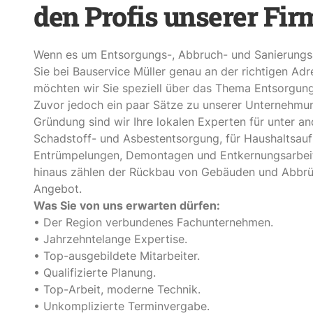
den Profis unserer Fir
Wenn es um Entsorgungs-, Abbruch- und Sanierungsa
Sie bei Bauservice Müller genau an der richtigen Ad
möchten wir Sie speziell über das Thema Entsorgung
Zuvor jedoch ein paar Sätze zu unserer Unternehmun
Gründung sind wir Ihre lokalen Experten für unter a
Schadstoff- und Asbestentsorgung, für Haushaltsauf
Entrümpelungen, Demontagen und Entkernungsarbei
hinaus zählen der Rückbau von Gebäuden und Abbr
Angebot.
Was Sie von uns erwarten dürfen:
• Der Region verbundenes Fachunternehmen.
• Jahrzehntelange Expertise.
• Top-ausgebildete Mitarbeiter.
• Qualifizierte Planung.
• Top-Arbeit, moderne Technik.
• Unkomplizierte Terminvergabe.