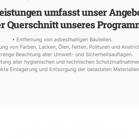
eistungen umfasst unser Angebo
er Querschnitt unseres Program
• Entfernung von asbesthaltigen Bauteilen.
ung von Farben, Lacken, Ölen, Fetten, Polituren und Anstric
trenge Beachtung aller Umwelt- und Sicherheitsauflagen.
ltung aller hygienischen und technischen Schutzmaßnahme
ekte Einlagerung und Entsorgung der belasteten Materialien