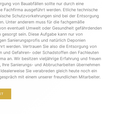
rgung von Bauabfällen sollte nur durch eine
rte Fachfirma ausgeführt werden. Etliche technische
nische Schutzvorkehrungen sind bei der Entsorgung
en. Unter anderem muss für die fachgemäße
von eventuell Umwelt oder Gesundheit gefährdenden
n gesorgt sein. Diese Aufgabe kann nur von
en Sanierungsprofis und natürlich Deponien
rt werden. Vertrauen Sie also die Entsorgung von
en und Gefahren- oder Schadstoffen den Fachleuten
rma an. Wir besitzen vieljährige Erfahrung und freuen
f, Ihre Sanierungs- und Abbrucharbeiten übernehmen
 Idealerweise Sie verabreden gleich heute noch ein
espräch mit einem unserer freundlichen Mitarbeiter.
KT