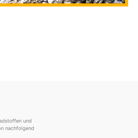
adstoffen und
ion nachfolgend