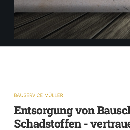
BAUSERVICE MÜLLER
Entsorgung von Bausc
Schadstoffen - vertrau