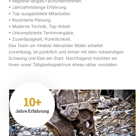
• Regional tätiges Fachunternehmen.
• Jahrzehntelange Erfahrung.
• Top-ausgebildete Mitarbeiter.
• Routinierte Planung.
• Moderne Technik, Top-Arbeit.
• Unkomplizierte Terminvergabe.
• Zuverlässigkeit, Pünktlichkeit.
Das Team um Inhaber Alexander Müller arbeitet
zuverlässig, ist pünktlich und immer mit dem notwendigen
Schwung und Elan am Start. Nachfolgend möchten wir
Ihnen unser Tätigkeitsspektrum etwas näher vorstellen.
10+
Jahre Erfahrung