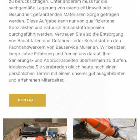
zu berücksichtigen. Unter anderem muss für die
sachgemäße Lagerung von eventuell Umwelt oder
Gesundheit gefährdenden Materialien Sorge getragen
werden. Diese Aufgabe kann nur von qualifiziertene
Spezialisten und natürlich Schadstoffdeponien
durchgeführt werden. Vertrauen Sie also die Entsorgung
von Bauabfällen und Gefahren- oder Schadstoffen den
Fachhandwerkern von Bauservice Müller an. Wir besitzen
lange Jahre Erfahrung und freuen uns darauf, Ihre
Sanierungs- und Abbrucharbeiten übernehmen zu dürfen.
Idealerweise Sie verabreden gleich heute noch einen
persönlichen Termin mit einem unserer gut ausgebildeten
und erfahrenen Mitarbeiter.
KONTAKT