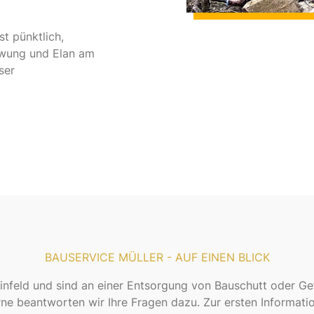
t pünktlich,
hwung und Elan am
ser
BAUSERVICE MÜLLER - AUF EINEN BLICK
nfeld und sind an einer Entsorgung von Bauschutt oder Ge
erne beantworten wir Ihre Fragen dazu. Zur ersten Informat