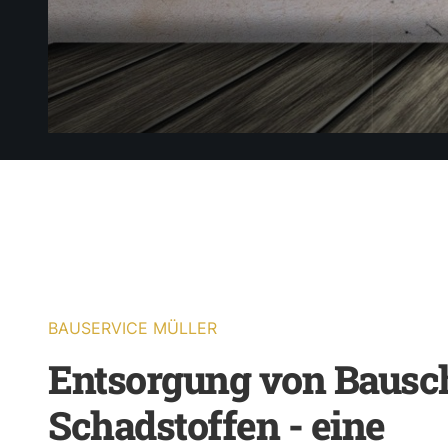
BAUSERVICE MÜLLER
Entsorgung von Bausc
Schadstoffen - eine