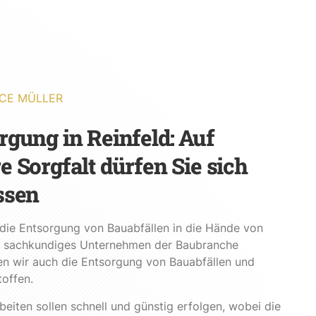
CE MÜLLER
rgung in Reinfeld: Auf
e Sorgfalt dürfen Sie sich
ssen
die Entsorgung von Bauabfällen in die Hände von
Als sachkundiges Unternehmen der Baubranche
n wir auch die Entsorgung von Bauabfällen und
offen.
eiten sollen schnell und günstig erfolgen, wobei die