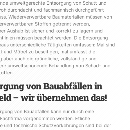
ende umweltgerechte Entsorgung von Schutt und
wohldurchdacht und fachmännisch durchgeführt
ss. Wiederverwertbare Baumaterialien müssen von
erverwertbaren Stoffen getrennt werden,
er Aushub ist sicher und korrekt zu lagern und
htlinien müssen beachtet werden. Die Entsorgung
aus unterschiedliche Tätigkeiten umfassen: Mal sind
t und Möbel zu beseitigen, mal umfasst die
 aber auch die gründliche, vollständige und
ere umweltschonende Behandlung von Schad- und
offen.
rgung von Bauabfällen in
eld – wir übernehmen das!
rgung von Bauabfällen kann nur durch eine
 Fachfirma vorgenommen werden. Etliche
e und technische Schutzvorkehrungen sind bei der