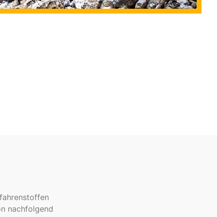
fahrenstoffen
ion nachfolgend