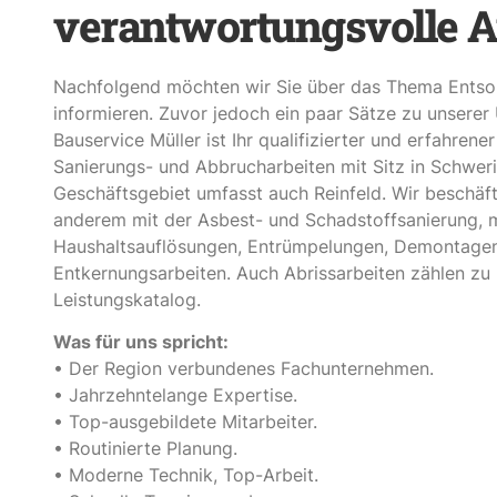
verantwortungsvolle 
Nachfolgend möchten wir Sie über das Thema Entso
informieren. Zuvor jedoch ein paar Sätze zu unsere
Bauservice Müller ist Ihr qualifizierter und erfahrene
Sanierungs- und Abbrucharbeiten mit Sitz in Schweri
Geschäftsgebiet umfasst auch Reinfeld. Wir beschäft
anderem mit der Asbest- und Schadstoffsanierung, m
Haushaltsauflösungen, Entrümpelungen, Demontage
Entkernungsarbeiten. Auch Abrissarbeiten zählen zu
Leistungskatalog.
Was für uns spricht:
• Der Region verbundenes Fachunternehmen.
• Jahrzehntelange Expertise.
• Top-ausgebildete Mitarbeiter.
• Routinierte Planung.
• Moderne Technik, Top-Arbeit.