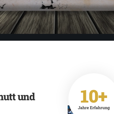
10+
hutt und
Jahre Erfahrung