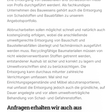
von Profis durchgeführt werden!. Als fachkundiges
Unternehmen des Bauwesens gehört auch die Entsorgung
von Schadstoffen und Bauabfällen zu unserem
Angebotsportfolio.
Abbrucharbeiten sollen möglichst schnell und natürlich auch
kostengünstig erfolgen, wobei die anschließende
umweltgerechte Entsorgung von Bauschutt und
Baustellenabfällen überlegt und fachmännisch ausgeführt
werden muss. Recyclingfähige Baumaterialien müssen von
nicht wiederverwertbaren Stoffen getrennt werden,
entstandener Aushub ist sicher und korrekt zu lagern und
Umweltvorschriften sind zu berücksichtigen. Die
Entsorgung kann durchaus mitunter zahlreiche
Verrichtungen umfassen: Mal sind nur
Einrichtungsgegenstände und Möbel abzutransportieren,
mal umfasst die Entsorgung jedoch auch die gründliche, auf
Dauer angelegte und vor allem umweltverträgliche
Behandlung von Schad- und Gefahrenstoffen.
Anfragen erhalten wir auch aus