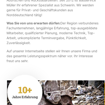
Abbrüchen und Rückbauarbeiten. Seit 2012 ist Bauservice
Müller Ihr erfahrener Spezialist aus Schwerin. Wir werden
gerne für Privat- und Geschäftskunden aus
Norddeutschland tätig!
Was Sie von uns erwarten dürfen:
Der Region verbundenes
Fachunternehmen, langjährige Erfahrung, top-ausgebildete
Mitarbeiter, qualifizierter Planung, moderne Technik, Top-
Arbeit, unkomplizierte Terminvergabe, Pünktlichkeit,
Zuverlässigkeit.
Auf unserer Internetseite stellen wir Ihnen unsere Firma und
das gesamte Leistungsspektrum näher vor. Ihr Interesse
freut uns sehr.
10+
Jahre Erfahrung