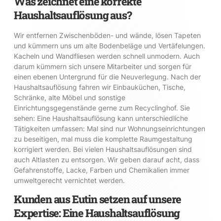
Was zeichnet eine korrekte
Haushaltsauflösung aus?
Wir entfernen Zwischenböden- und wände, lösen Tapeten
und kümmern uns um alte Bodenbeläge und Vertäfelungen.
Kacheln und Wandfliesen werden schnell unmodern. Auch
darum kümmern sich unsere Mitarbeiter und sorgen für
einen ebenen Untergrund für die Neuverlegung. Nach der
Haushaltsauflösung fahren wir Einbauküchen, Tische,
Schränke, alte Möbel und sonstige
Einrichtungsgegenstände gerne zum Recyclinghof. Sie
sehen: Eine Haushaltsauflösung kann unterschiedliche
Tätigkeiten umfassen: Mal sind nur Wohnungseinrichtungen
zu beseitigen, mal muss die komplette Raumgestaltung
korrigiert werden. Bei vielen Haushaltsauflösungen sind
auch Altlasten zu entsorgen. Wir geben darauf acht, dass
Gefahrenstoffe, Lacke, Farben und Chemikalien immer
umweltgerecht vernichtet werden.
Kunden aus Eutin setzen auf unsere
Expertise: Eine Haushaltsauflösung