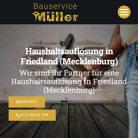
Haushaltsauflösung in
Friedland (Mecklenburg)
Wir sind Ihr Partner für eine
Haushaltsauflösung in Friedland
(Mecklenburg)
KONTAKT
0172 69 61 159