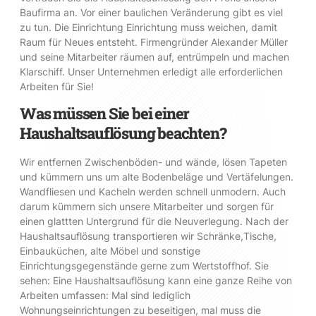
Baufirma an. Vor einer baulichen Veränderung gibt es viel
zu tun. Die Einrichtung Einrichtung muss weichen, damit
Raum für Neues entsteht. Firmengründer Alexander Müller
und seine Mitarbeiter räumen auf, entrümpeln und machen
Klarschiff. Unser Unternehmen erledigt alle erforderlichen
Arbeiten für Sie!
Was müssen Sie bei einer
Haushaltsauflösung beachten?
Wir entfernen Zwischenböden- und wände, lösen Tapeten
und kümmern uns um alte Bodenbeläge und Vertäfelungen.
Wandfliesen und Kacheln werden schnell unmodern. Auch
darum kümmern sich unsere Mitarbeiter und sorgen für
einen glattten Untergrund für die Neuverlegung. Nach der
Haushaltsauflösung transportieren wir Schränke,Tische,
Einbauküchen, alte Möbel und sonstige
Einrichtungsgegenstände gerne zum Wertstoffhof. Sie
sehen: Eine Haushaltsauflösung kann eine ganze Reihe von
Arbeiten umfassen: Mal sind lediglich
Wohnungseinrichtungen zu beseitigen, mal muss die