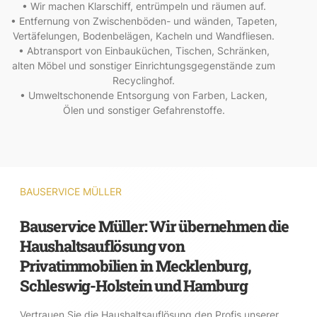
• Wir machen Klarschiff, entrümpeln und räumen auf.
• Entfernung von Zwischenböden- und wänden, Tapeten,
Vertäfelungen, Bodenbelägen, Kacheln und Wandfliesen.
• Abtransport von Einbauküchen, Tischen, Schränken,
alten Möbel und sonstiger Einrichtungsgegenstände zum
Recyclinghof.
• Umweltschonende Entsorgung von Farben, Lacken,
Ölen und sonstiger Gefahrenstoffe.
BAUSERVICE MÜLLER
Bauservice Müller: Wir übernehmen die
Haushaltsauflösung von
Privatimmobilien in Mecklenburg,
Schleswig-Holstein und Hamburg
Vertrauen Sie die Haushaltsauflösung den Profis unserer