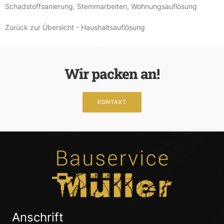
Schadstoffsanierung
,
Stemmarbeiten
,
Wohnungsauflösung
Zurück zur Übersicht - Haushaltsauflösung
Wir packen an!
KONTAKT
Anschrift