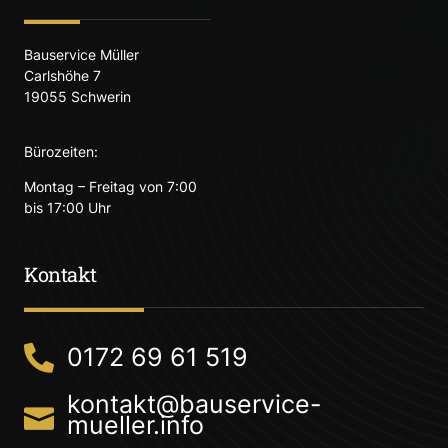
Bauservice Müller
Carlshöhe 7
19055 Schwerin
Bürozeiten:
Montag – Freitag von 7:00
bis 17:00 Uhr
Kontakt
0172 69 61 519
kontakt@bauservice-
mueller.info