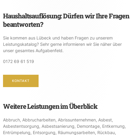
Haushaltsauflösung: Dürfen wir Ihre Fragen
beantworten?
Sie kommen aus Lübeck und haben Fragen zu unserem
Leistungskatalog? Sehr gerne informieren wir Sie näher über
unser gesamtes Aufgabenfeld.
0172 69 61 519
KONTAKT
Weitere Leistungen im Überblick
Abbruch
,
Abbrucharbeiten
,
Abrissunternehmen
,
Asbest
,
Asbestentsorgung
,
Asbestsanierung
,
Demontage
,
Entkernung
,
Entrümpelung
,
Entsorgung
,
Räumungsarbeiten
,
Rückbau
,