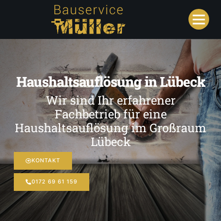
Haushaltsauflösung in Lübeck
Wir sind Ihr erfahrener
Fachbetrieb für eine
Haushaltsauflösung im Großraum
Lübeck
KONTAKT
0172 69 61 159