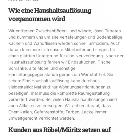
Wie eine Haushaltsauflösung
vorgenommen wird
Wir entfernen Zwischenböden- und wände, lösen Tapeten
und kümmern uns um alte Vertäfelungen und Bodenbeläge.
Kacheln und Wandfliesen werden schnell unmodern. Auch
darum kümmern sich unsere Mitarbeiter und sorgen für
einen glattten Untergrund für eine Neuverlegung. Nach der
Haushaltsauflösung fahren wir Einbauküchen, Tische,
Schränke, alte Möbel und sonstige
Einrichtungsgegenstände gerne zum Wertstoffhof. Sie
sehen: Eine Haushaltsauflösung kann durchaus
vielgestaltig: Mal sind nur Wohnungseinrichtungen zu
beseitigen, mal muss die komplette Raumgestaltung
verändert werden. Bei vielen Haushaltsauflösungen sind
auch Altlasten zu entsorgen. Wir achten darauf, dass
Chemikalien, Gefahrenstoffe, Farben, Lacke immer
umweltgerecht vernichtet werden.
Kunden aus Röbel/Müritz setzen auf