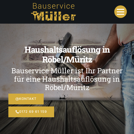
Haushaltsauflösung in
Röbel/Müritz
Bauservice Müller ist Ihr Partner
für eine Haushaltsauflösung in
Röbel/Müritz
KONTAKT
0172 69 61 159