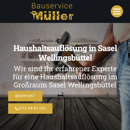
Haushaltsauflösung in Sasel
Wellingsbüttel
Wir sind Ihr erfahrener Experte
für eine Haushaltsauflösung im
Großraum Sasel Wellingsbüttel
KONTAKT
0172 69 61 159