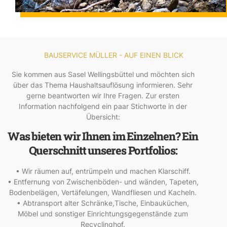
BAUSERVICE MÜLLER - AUF EINEN BLICK
Sie kommen aus Sasel Wellingsbüttel und möchten sich
über das Thema Haushaltsauflösung informieren. Sehr
gerne beantworten wir Ihre Fragen. Zur ersten
Information nachfolgend ein paar Stichworte in der
Übersicht:
Was bieten wir Ihnen im Einzelnen? Ein
Querschnitt unseres Portfolios:
• Wir räumen auf, entrümpeln und machen Klarschiff.
• Entfernung von Zwischenböden- und wänden, Tapeten,
Bodenbelägen, Vertäfelungen, Wandfliesen und Kacheln.
• Abtransport alter Schränke,Tische, Einbauküchen,
Möbel und sonstiger Einrichtungsgegenstände zum
Recyclinghof.