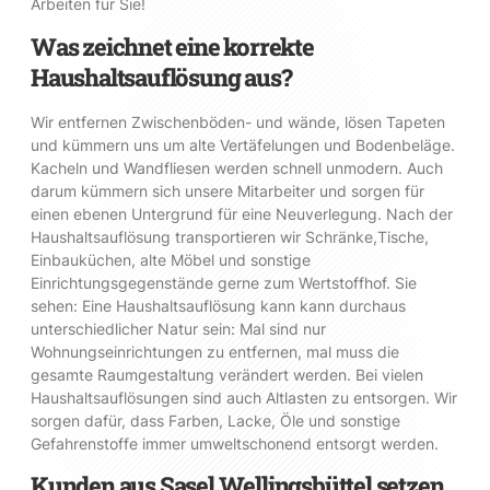
Arbeiten für Sie!
Was zeichnet eine korrekte
Haushaltsauflösung aus?
Wir entfernen Zwischenböden- und wände, lösen Tapeten
und kümmern uns um alte Vertäfelungen und Bodenbeläge.
Kacheln und Wandfliesen werden schnell unmodern. Auch
darum kümmern sich unsere Mitarbeiter und sorgen für
einen ebenen Untergrund für eine Neuverlegung. Nach der
Haushaltsauflösung transportieren wir Schränke,Tische,
Einbauküchen, alte Möbel und sonstige
Einrichtungsgegenstände gerne zum Wertstoffhof. Sie
sehen: Eine Haushaltsauflösung kann kann durchaus
unterschiedlicher Natur sein: Mal sind nur
Wohnungseinrichtungen zu entfernen, mal muss die
gesamte Raumgestaltung verändert werden. Bei vielen
Haushaltsauflösungen sind auch Altlasten zu entsorgen. Wir
sorgen dafür, dass Farben, Lacke, Öle und sonstige
Gefahrenstoffe immer umweltschonend entsorgt werden.
Kunden aus Sasel Wellingsbüttel setzen