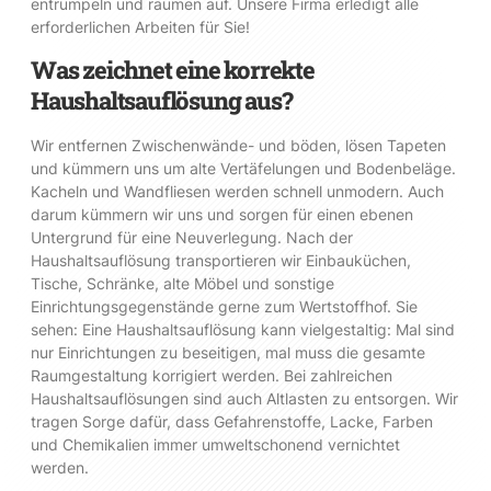
entrümpeln und räumen auf. Unsere Firma erledigt alle
erforderlichen Arbeiten für Sie!
Was zeichnet eine korrekte
Haushaltsauflösung aus?
Wir entfernen Zwischenwände- und böden, lösen Tapeten
und kümmern uns um alte Vertäfelungen und Bodenbeläge.
Kacheln und Wandfliesen werden schnell unmodern. Auch
darum kümmern wir uns und sorgen für einen ebenen
Untergrund für eine Neuverlegung. Nach der
Haushaltsauflösung transportieren wir Einbauküchen,
Tische, Schränke, alte Möbel und sonstige
Einrichtungsgegenstände gerne zum Wertstoffhof. Sie
sehen: Eine Haushaltsauflösung kann vielgestaltig: Mal sind
nur Einrichtungen zu beseitigen, mal muss die gesamte
Raumgestaltung korrigiert werden. Bei zahlreichen
Haushaltsauflösungen sind auch Altlasten zu entsorgen. Wir
tragen Sorge dafür, dass Gefahrenstoffe, Lacke, Farben
und Chemikalien immer umweltschonend vernichtet
werden.