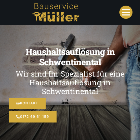
Haushaltsauflösung in
Schwentinental
Wir sind Ihr Spezialist für eine
Haushaltsauflösung in
Schwentinental
KONTAKT
0172 69 61 159