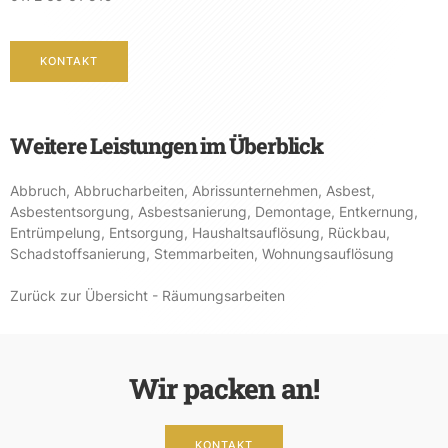
KONTAKT
Weitere Leistungen im Überblick
Abbruch
,
Abbrucharbeiten
,
Abrissunternehmen
,
Asbest
,
Asbestentsorgung
,
Asbestsanierung
,
Demontage
,
Entkernung
,
Entrümpelung
,
Entsorgung
,
Haushaltsauflösung
,
Rückbau
,
Schadstoffsanierung
,
Stemmarbeiten
,
Wohnungsauflösung
Zurück zur Übersicht - Räumungsarbeiten
Wir packen an!
KONTAKT