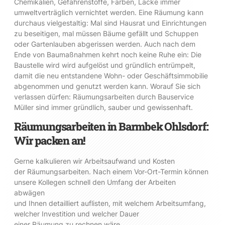
Chemikalien, Gefahrenstoffe, Farben, Lacke immer
umweltverträglich vernichtet werden. Eine Räumung kann
durchaus vielgestaltig: Mal sind Hausrat und Einrichtungen
zu beseitigen, mal müssen Bäume gefällt und Schuppen
oder Gartenlauben abgerissen werden. Auch nach dem
Ende von Baumaßnahmen kehrt noch keine Ruhe ein: Die
Baustelle wird wird aufgelöst und gründlich entrümpelt,
damit die neu entstandene Wohn- oder Geschäftsimmobilie
abgenommen und genutzt werden kann. Worauf Sie sich
verlassen dürfen: Räumungsarbeiten durch Bauservice
Müller sind immer gründlich, sauber und gewissenhaft.
Räumungsarbeiten in Barmbek Ohlsdorf:
Wir packen an!
Gerne kalkulieren wir Arbeitsaufwand und Kosten
der Räumungsarbeiten. Nach einem Vor-Ort-Termin können
unsere Kollegen schnell den Umfang der Arbeiten
abwägen
und Ihnen detailliert auflisten, mit welchem Arbeitsumfang,
welcher Investition und welcher Dauer
einer Räumung zu rechnen wäre.