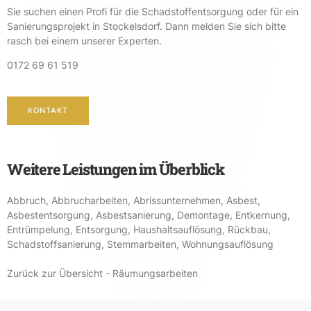
Sie suchen einen Profi für die Schadstoffentsorgung oder für ein
Sanierungsprojekt in Stockelsdorf. Dann melden Sie sich bitte
rasch bei einem unserer Experten.
0172 69 61 519
KONTAKT
Weitere Leistungen im Überblick
Abbruch
,
Abbrucharbeiten
,
Abrissunternehmen
,
Asbest
,
Asbestentsorgung
,
Asbestsanierung
,
Demontage
,
Entkernung
,
Entrümpelung
,
Entsorgung
,
Haushaltsauflösung
,
Rückbau
,
Schadstoffsanierung
,
Stemmarbeiten
,
Wohnungsauflösung
Zurück zur Übersicht - Räumungsarbeiten