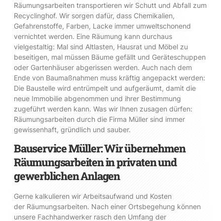
Räumungsarbeiten transportieren wir Schutt und Abfall zum
Recyclinghof. Wir sorgen dafür, dass Chemikalien,
Gefahrenstoffe, Farben, Lacke immer umweltschonend
vernichtet werden. Eine Räumung kann durchaus
vielgestaltig: Mal sind Altlasten, Hausrat und Möbel zu
beseitigen, mal müssen Bäume gefällt und Geräteschuppen
oder Gartenhäuser abgerissen werden. Auch nach dem
Ende von Baumaßnahmen muss kräftig angepackt werden:
Die Baustelle wird entrümpelt und aufgeräumt, damit die
neue Immobilie abgenommen und ihrer Bestimmung
zugeführt werden kann. Was wir Ihnen zusagen dürfen:
Räumungsarbeiten durch die Firma Müller sind immer
gewissenhaft, gründlich und sauber.
Bauservice Müller: Wir übernehmen
Räumungsarbeiten in privaten und
gewerblichen Anlagen
Gerne kalkulieren wir Arbeitsaufwand und Kosten
der Räumungsarbeiten. Nach einer Ortsbegehung können
unsere Fachhandwerker rasch den Umfang der