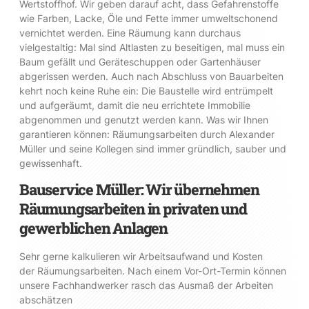
Wertstoffhof. Wir geben darauf acht, dass Gefahrenstoffe
wie Farben, Lacke, Öle und Fette immer umweltschonend
vernichtet werden. Eine Räumung kann durchaus
vielgestaltig: Mal sind Altlasten zu beseitigen, mal muss ein
Baum gefällt und Geräteschuppen oder Gartenhäuser
abgerissen werden. Auch nach Abschluss von Bauarbeiten
kehrt noch keine Ruhe ein: Die Baustelle wird entrümpelt
und aufgeräumt, damit die neu errichtete Immobilie
abgenommen und genutzt werden kann. Was wir Ihnen
garantieren können: Räumungsarbeiten durch Alexander
Müller und seine Kollegen sind immer gründlich, sauber und
gewissenhaft.
Bauservice Müller: Wir übernehmen
Räumungsarbeiten in privaten und
gewerblichen Anlagen
Sehr gerne kalkulieren wir Arbeitsaufwand und Kosten
der Räumungsarbeiten. Nach einem Vor-Ort-Termin können
unsere Fachhandwerker rasch das Ausmaß der Arbeiten
abschätzen