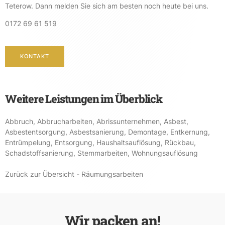
Teterow. Dann melden Sie sich am besten noch heute bei uns.
0172 69 61 519
KONTAKT
Weitere Leistungen im Überblick
Abbruch
,
Abbrucharbeiten
,
Abrissunternehmen
,
Asbest
,
Asbestentsorgung
,
Asbestsanierung
,
Demontage
,
Entkernung
,
Entrümpelung
,
Entsorgung
,
Haushaltsauflösung
,
Rückbau
,
Schadstoffsanierung
,
Stemmarbeiten
,
Wohnungsauflösung
Zurück zur Übersicht - Räumungsarbeiten
Wir packen an!