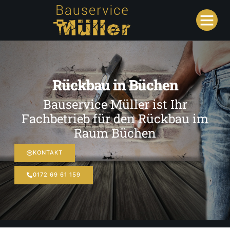
Rückbau in Büchen
Bauservice Müller ist Ihr
Fachbetrieb für den Rückbau im
Raum Büchen
KONTAKT
0172 69 61 159