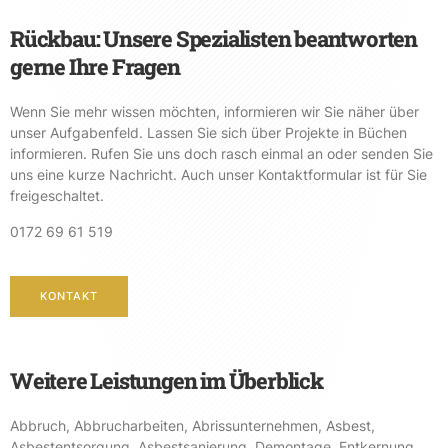
Rückbau: Unsere Spezialisten beantworten
gerne Ihre Fragen
Wenn Sie mehr wissen möchten, informieren wir Sie näher über
unser Aufgabenfeld. Lassen Sie sich über Projekte in Büchen
informieren. Rufen Sie uns doch rasch einmal an oder senden Sie
uns eine kurze Nachricht. Auch unser Kontaktformular ist für Sie
freigeschaltet.
0172 69 61 519
KONTAKT
Weitere Leistungen im Überblick
Abbruch
,
Abbrucharbeiten
,
Abrissunternehmen
,
Asbest
,
Asbestentsorgung
,
Asbestsanierung
,
Demontage
,
Entkernung
,