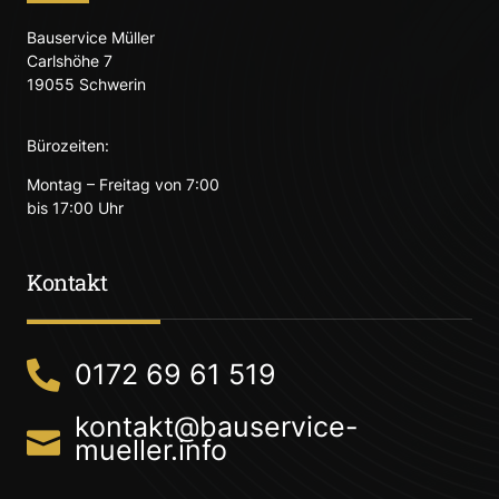
Bauservice Müller
Carlshöhe 7
19055 Schwerin
Bürozeiten:
Montag – Freitag von 7:00
bis 17:00 Uhr
Kontakt
0172 69 61 519
kontakt@bauservice-
mueller.info