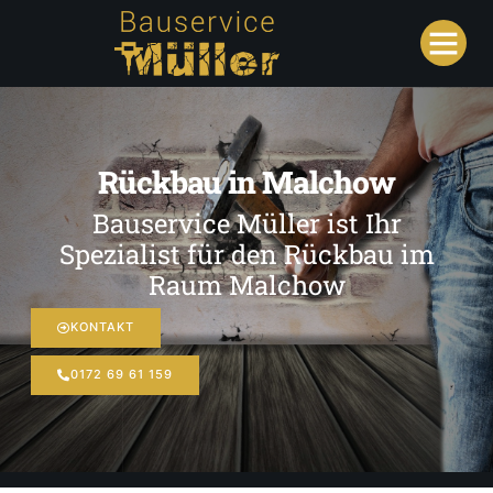
Rückbau in Malchow
Bauservice Müller ist Ihr
Spezialist für den Rückbau im
Raum Malchow
KONTAKT
0172 69 61 159