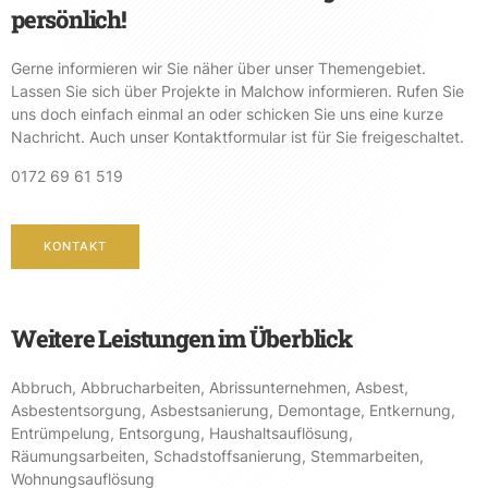
persönlich!
Gerne informieren wir Sie näher über unser Themengebiet.
Lassen Sie sich über Projekte in Malchow informieren. Rufen Sie
uns doch einfach einmal an oder schicken Sie uns eine kurze
Nachricht. Auch unser Kontaktformular ist für Sie freigeschaltet.
0172 69 61 519
KONTAKT
Weitere Leistungen im Überblick
Abbruch
,
Abbrucharbeiten
,
Abrissunternehmen
,
Asbest
,
Asbestentsorgung
,
Asbestsanierung
,
Demontage
,
Entkernung
,
Entrümpelung
,
Entsorgung
,
Haushaltsauflösung
,
Räumungsarbeiten
,
Schadstoffsanierung
,
Stemmarbeiten
,
Wohnungsauflösung