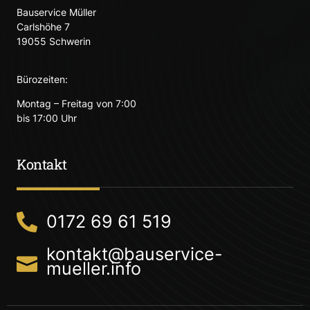
Bauservice Müller
Carlshöhe 7
19055 Schwerin
Bürozeiten:
Montag – Freitag von 7:00
bis 17:00 Uhr
Kontakt
0172 69 61 519
kontakt@bauservice-
mueller.info