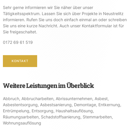
Sehr gerne informieren wir Sie näher über unser
Tätigkeitsspektrum. Lassen Sie sich über Projekte in Neustrelitz
informieren. Rufen Sie uns doch einfach einmal an oder schreiben
Sie uns eine kurze Nachricht. Auch unser Kontaktformular ist für
Sie freigeschaltet.
0172 69 61 519
KONTAKT
Weitere Leistungen im Überblick
Abbruch
,
Abbrucharbeiten
,
Abrissunternehmen
,
Asbest
,
Asbestentsorgung
,
Asbestsanierung
,
Demontage
,
Entkernung
,
Entrümpelung
,
Entsorgung
,
Haushaltsauflösung
,
Räumungsarbeiten
,
Schadstoffsanierung
,
Stemmarbeiten
,
Wohnungsauflösung