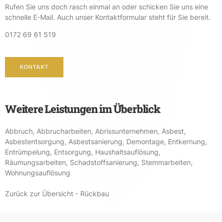
Rufen Sie uns doch rasch einmal an oder schicken Sie uns eine
schnelle E-Mail. Auch unser Kontaktformular steht für Sie bereit.
0172 69 61 519
KONTAKT
Weitere Leistungen im Überblick
Abbruch
,
Abbrucharbeiten
,
Abrissunternehmen
,
Asbest
,
Asbestentsorgung
,
Asbestsanierung
,
Demontage
,
Entkernung
,
Entrümpelung
,
Entsorgung
,
Haushaltsauflösung
,
Räumungsarbeiten
,
Schadstoffsanierung
,
Stemmarbeiten
,
Wohnungsauflösung
Zurück zur Übersicht - Rückbau