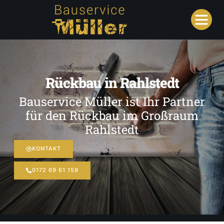
Rückbau in Rahlstedt
Bauservice Müller ist Ihr Partner
für den Rückbau im Großraum
Rahlstedt
KONTAKT
0172 69 61 159