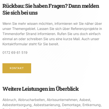
Rückbau: Sie haben Fragen? Dann melden
Sie sich bei uns
Wenn Sie mehr wissen möchten, informieren wir Sie näher über
unser Themengebiet. Lassen Sie sich über Referenzprojekte in
Timmendorfer Strand informieren. Rufen Sie uns doch einfach
einmal an oder schreiben Sie uns eine kurze Mail. Auch unser
Kontaktformular steht für Sie bereit.
0172 69 61 519
KONTAKT
Weitere Leistungen im Überblick
Abbruch
,
Abbrucharbeiten
,
Abrissunternehmen
,
Asbest
,
Asbestentsorgung
,
Asbestsanierung
,
Demontage
,
Entkernung
,