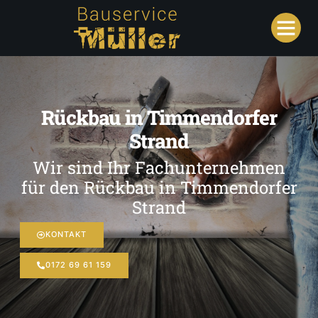
Rückbau in Timmendorfer
Strand
Wir sind Ihr Fachunternehmen
für den Rückbau in Timmendorfer
Strand
KONTAKT
0172 69 61 159